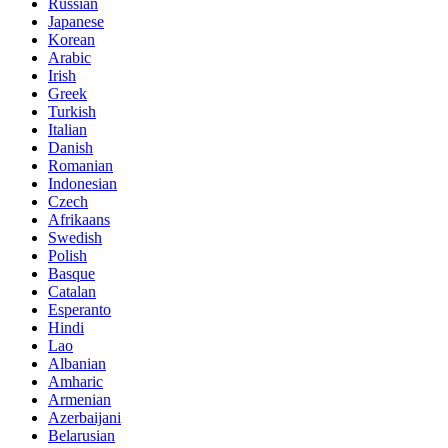
Russian
Japanese
Korean
Arabic
Irish
Greek
Turkish
Italian
Danish
Romanian
Indonesian
Czech
Afrikaans
Swedish
Polish
Basque
Catalan
Esperanto
Hindi
Lao
Albanian
Amharic
Armenian
Azerbaijani
Belarusian