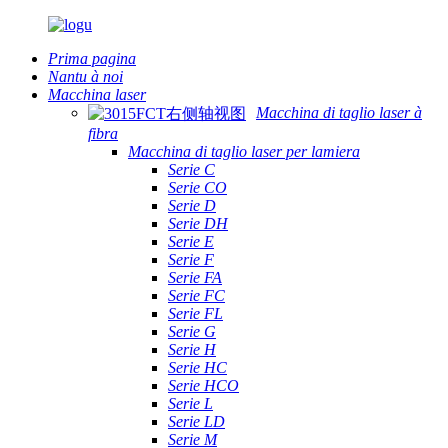
Prima pagina
Nantu à noi
Macchina laser
Macchina di taglio laser à
fibra
Macchina di taglio laser per lamiera
Serie C
Serie CO
Serie D
Serie DH
Serie E
Serie F
Serie FA
Serie FC
Serie FL
Serie G
Serie H
Serie HC
Serie HCO
Serie L
Serie LD
Serie M