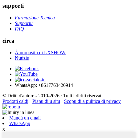
supporti
Furmazione Tecnica
Supportu
FAQ
circa
À propositu di LXSHOW
Nutizie
WhatsApp: +8617763426914
© Dritti d'autore - 2010-2026 : Tutti i diritti riservati.
Prodotti caldi
-
Pianu di u situ
-
Scopu di a pulitica di privacy
Mandà un email
WhatsApp
x