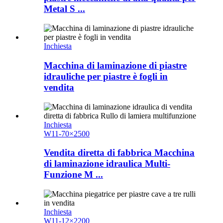
Metal S ...
Inchiesta
Macchina di laminazione di piastre
idrauliche per piastre è fogli in
vendita
Inchiesta
W11-70×2500
Vendita diretta di fabbrica Macchina
di laminazione idraulica Multi-
Funzione M ...
Inchiesta
W11-12×2200