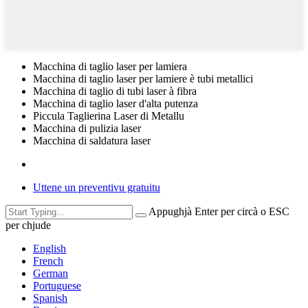
Macchina di taglio laser per lamiera
Macchina di taglio laser per lamiere è tubi metallici
Macchina di taglio di tubi laser à fibra
Macchina di taglio laser d'alta putenza
Piccula Taglierina Laser di Metallu
Macchina di pulizia laser
Macchina di saldatura laser
Uttene un preventivu gratuitu
Appughjà Enter per circà o ESC
per chjude
English
French
German
Portuguese
Spanish