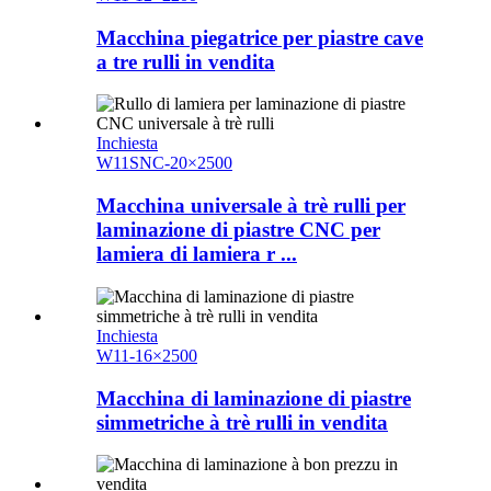
Macchina piegatrice per piastre cave
a tre rulli in vendita
Inchiesta
W11SNC-20×2500
Macchina universale à trè rulli per
laminazione di piastre CNC per
lamiera di lamiera r ...
Inchiesta
W11-16×2500
Macchina di laminazione di piastre
simmetriche à trè rulli in vendita