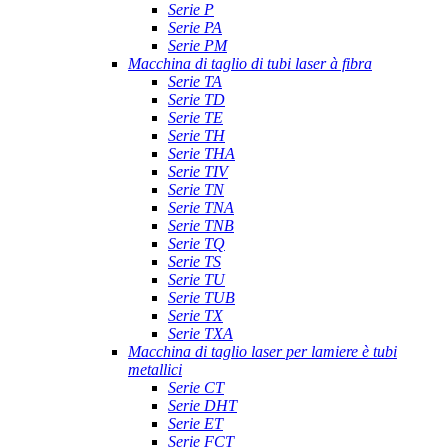
Serie P
Serie PA
Serie PM
Macchina di taglio di tubi laser à fibra
Serie TA
Serie TD
Serie TE
Serie TH
Serie THA
Serie TIV
Serie TN
Serie TNA
Serie TNB
Serie TQ
Serie TS
Serie TU
Serie TUB
Serie TX
Serie TXA
Macchina di taglio laser per lamiere è tubi
metallici
Serie CT
Serie DHT
Serie ET
Serie FCT