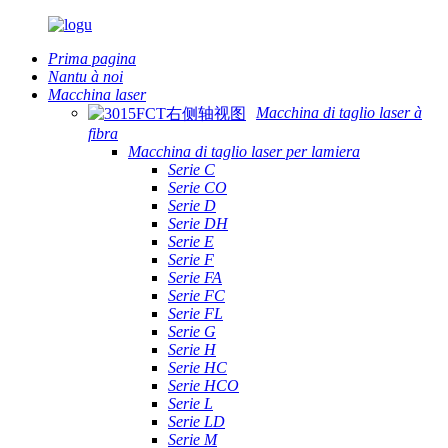
Prima pagina
Nantu à noi
Macchina laser
Macchina di taglio laser à
fibra
Macchina di taglio laser per lamiera
Serie C
Serie CO
Serie D
Serie DH
Serie E
Serie F
Serie FA
Serie FC
Serie FL
Serie G
Serie H
Serie HC
Serie HCO
Serie L
Serie LD
Serie M