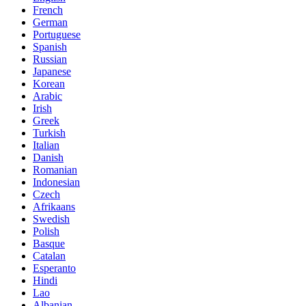
French
German
Portuguese
Spanish
Russian
Japanese
Korean
Arabic
Irish
Greek
Turkish
Italian
Danish
Romanian
Indonesian
Czech
Afrikaans
Swedish
Polish
Basque
Catalan
Esperanto
Hindi
Lao
Albanian