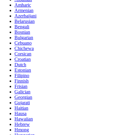
Amharic
Armenian
Azerbaijani
Belarusian
Bengali
Bosnian
Bulgarian
Cebuano
Chichewa
Corsican
Croatian
Dutch
Estonian
Filipino
Finnish
Frisian
Galician
Georgian
Gujarati
Haitian
Hausa
Hawaiian
Hebrew
Hmong