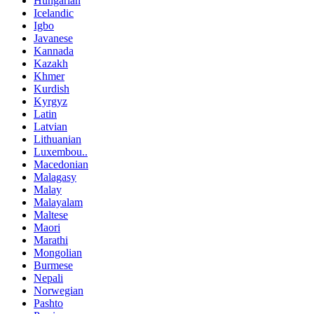
Hungarian
Icelandic
Igbo
Javanese
Kannada
Kazakh
Khmer
Kurdish
Kyrgyz
Latin
Latvian
Lithuanian
Luxembou..
Macedonian
Malagasy
Malay
Malayalam
Maltese
Maori
Marathi
Mongolian
Burmese
Nepali
Norwegian
Pashto