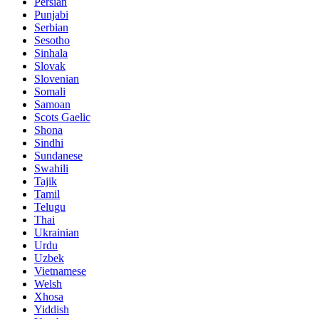
Persian
Punjabi
Serbian
Sesotho
Sinhala
Slovak
Slovenian
Somali
Samoan
Scots Gaelic
Shona
Sindhi
Sundanese
Swahili
Tajik
Tamil
Telugu
Thai
Ukrainian
Urdu
Uzbek
Vietnamese
Welsh
Xhosa
Yiddish