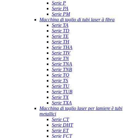
Serie P
Serie PA
Serie PM
Macchina di taglio di tubi laser à fibra
Serie TA
Serie TD
Serie TE
Serie TH
Serie THA
Serie TIV
Serie TN
Serie TNA
Serie TNB
Serie TQ
Serie TS
Serie TU
Serie TUB
Serie TX
Serie TXA
Macchina di taglio laser per lamiere è tubi
metallici
Serie CT
Serie DHT
Serie ET
Serie FCT