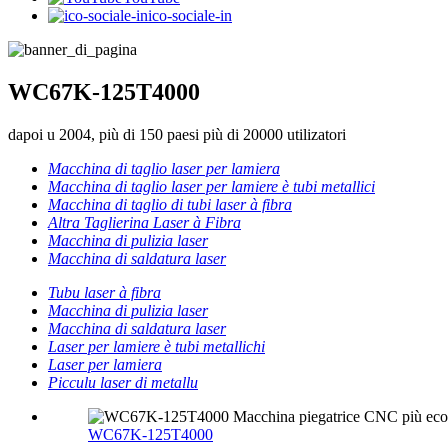
ico-sociale-in
WC67K-125T4000
dapoi u 2004, più di 150 paesi più di 20000 utilizatori
Macchina di taglio laser per lamiera
Macchina di taglio laser per lamiere è tubi metallici
Macchina di taglio di tubi laser à fibra
Altra Taglierina Laser à Fibra
Macchina di pulizia laser
Macchina di saldatura laser
Tubu laser à fibra
Macchina di pulizia laser
Macchina di saldatura laser
Laser per lamiere è tubi metallichi
Laser per lamiera
Picculu laser di metallu
WC67K-125T4000