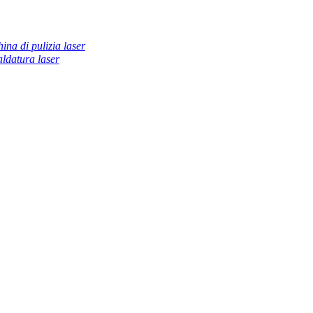
ina di pulizia laser
ldatura laser