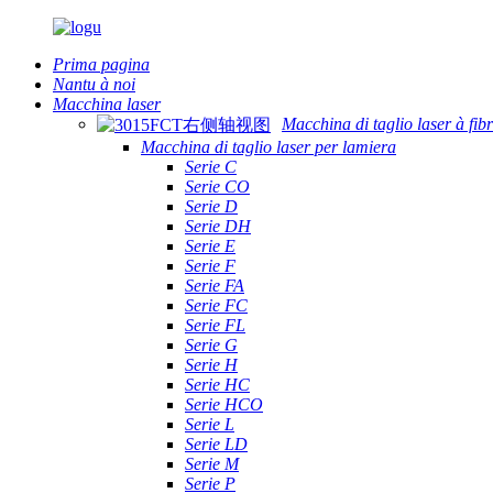
Prima pagina
Nantu à noi
Macchina laser
Macchina di taglio laser à fib
Macchina di taglio laser per lamiera
Serie C
Serie CO
Serie D
Serie DH
Serie E
Serie F
Serie FA
Serie FC
Serie FL
Serie G
Serie H
Serie HC
Serie HCO
Serie L
Serie LD
Serie M
Serie P