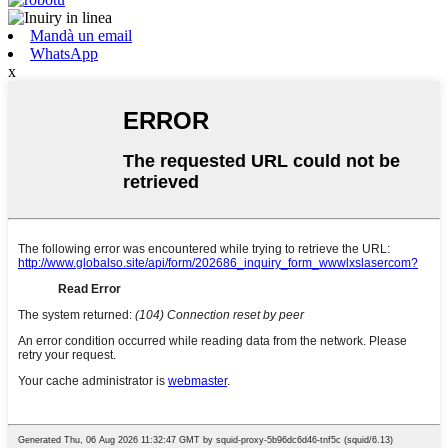
Mandà un email
WhatsApp
x