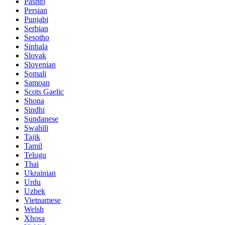
Pashto
Persian
Punjabi
Serbian
Sesotho
Sinhala
Slovak
Slovenian
Somali
Samoan
Scots Gaelic
Shona
Sindhi
Sundanese
Swahili
Tajik
Tamil
Telugu
Thai
Ukrainian
Urdu
Uzbek
Vietnamese
Welsh
Xhosa