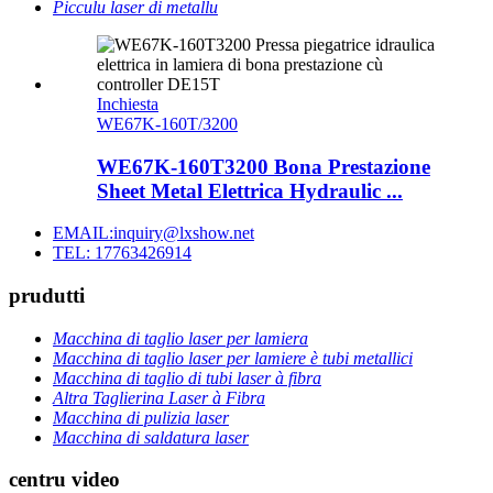
Picculu laser di metallu
Inchiesta
WE67K-160T/3200
WE67K-160T3200 Bona Prestazione
Sheet Metal Elettrica Hydraulic ...
EMAIL:inquiry@lxshow.net
TEL: 17763426914
prudutti
Macchina di taglio laser per lamiera
Macchina di taglio laser per lamiere è tubi metallici
Macchina di taglio di tubi laser à fibra
Altra Taglierina Laser à Fibra
Macchina di pulizia laser
Macchina di saldatura laser
centru video