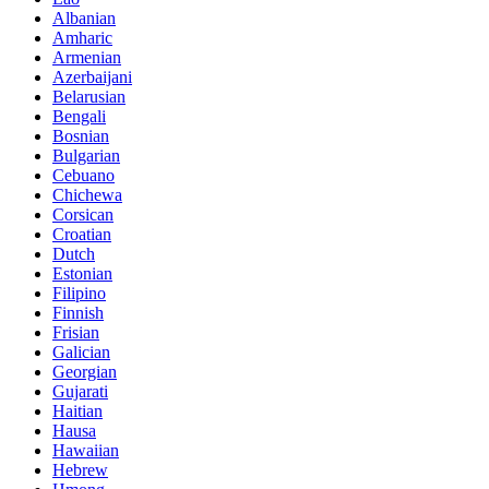
Albanian
Amharic
Armenian
Azerbaijani
Belarusian
Bengali
Bosnian
Bulgarian
Cebuano
Chichewa
Corsican
Croatian
Dutch
Estonian
Filipino
Finnish
Frisian
Galician
Georgian
Gujarati
Haitian
Hausa
Hawaiian
Hebrew