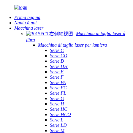
Prima pagina
Nantu à noi
Macchina laser
Macchina di taglio laser à
fibra
Macchina di taglio laser per lamiera
Serie C
Serie CO
Serie D
Serie DH
Serie E
Serie F
Serie FA
Serie FC
Serie FL
Serie G
Serie H
Serie HC
Serie HCO
Serie L
Serie LD
Serie M