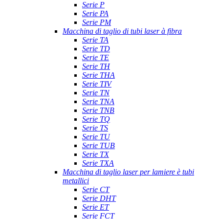
Serie P
Serie PA
Serie PM
Macchina di taglio di tubi laser à fibra
Serie TA
Serie TD
Serie TE
Serie TH
Serie THA
Serie TIV
Serie TN
Serie TNA
Serie TNB
Serie TQ
Serie TS
Serie TU
Serie TUB
Serie TX
Serie TXA
Macchina di taglio laser per lamiere è tubi
metallici
Serie CT
Serie DHT
Serie ET
Serie FCT