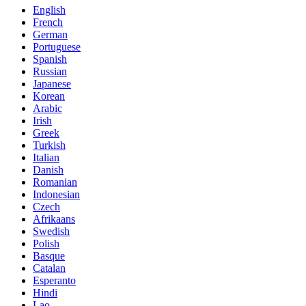
English
French
German
Portuguese
Spanish
Russian
Japanese
Korean
Arabic
Irish
Greek
Turkish
Italian
Danish
Romanian
Indonesian
Czech
Afrikaans
Swedish
Polish
Basque
Catalan
Esperanto
Hindi
Lao