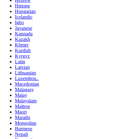
Hebrew
Hmong
Hungarian
Icelandic
Igbo
Javanese
Kannada
Kazakh
Khmer
Kurdish
Kyrgyz
Latin
Latvian
Lithuanian
Luxembou..
Macedonian
Malagasy
Malay
Malayalam
Maltese
Maori
Marathi
Mongolian
Burmese
Nepali