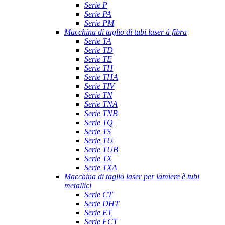
Serie P
Serie PA
Serie PM
Macchina di taglio di tubi laser à fibra
Serie TA
Serie TD
Serie TE
Serie TH
Serie THA
Serie TIV
Serie TN
Serie TNA
Serie TNB
Serie TQ
Serie TS
Serie TU
Serie TUB
Serie TX
Serie TXA
Macchina di taglio laser per lamiere è tubi
metallici
Serie CT
Serie DHT
Serie ET
Serie FCT