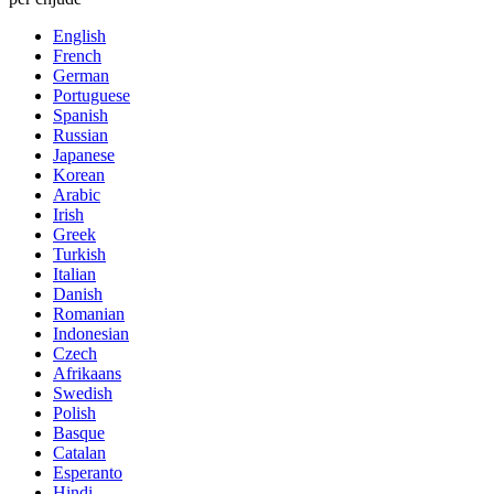
English
French
German
Portuguese
Spanish
Russian
Japanese
Korean
Arabic
Irish
Greek
Turkish
Italian
Danish
Romanian
Indonesian
Czech
Afrikaans
Swedish
Polish
Basque
Catalan
Esperanto
Hindi