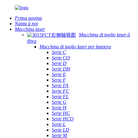
Prima pagina
Nantu à noi
Macchina laser
Macchina di taglio laser à
fibra
Macchina di taglio laser per lamiera
Serie C
Serie CO
Serie D
Serie DH
Serie E
Serie F
Serie FA
Serie FC
Serie FL
Serie G
Serie H
Serie HC
Serie HCO
Serie L
Serie LD
Serie M