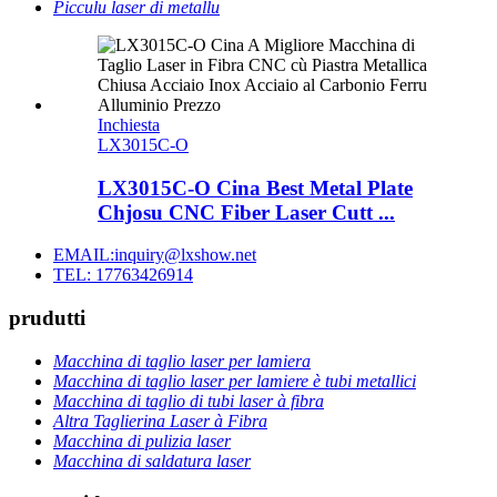
Picculu laser di metallu
Inchiesta
LX3015C-O
LX3015C-O Cina Best Metal Plate
Chjosu CNC Fiber Laser Cutt ...
EMAIL:inquiry@lxshow.net
TEL: 17763426914
prudutti
Macchina di taglio laser per lamiera
Macchina di taglio laser per lamiere è tubi metallici
Macchina di taglio di tubi laser à fibra
Altra Taglierina Laser à Fibra
Macchina di pulizia laser
Macchina di saldatura laser