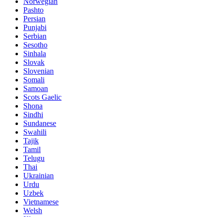
Norwegian
Pashto
Persian
Punjabi
Serbian
Sesotho
Sinhala
Slovak
Slovenian
Somali
Samoan
Scots Gaelic
Shona
Sindhi
Sundanese
Swahili
Tajik
Tamil
Telugu
Thai
Ukrainian
Urdu
Uzbek
Vietnamese
Welsh