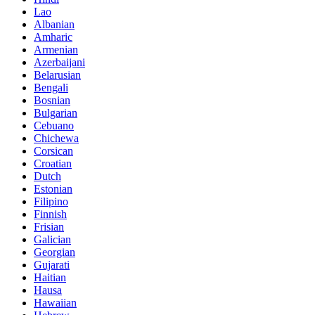
Lao
Albanian
Amharic
Armenian
Azerbaijani
Belarusian
Bengali
Bosnian
Bulgarian
Cebuano
Chichewa
Corsican
Croatian
Dutch
Estonian
Filipino
Finnish
Frisian
Galician
Georgian
Gujarati
Haitian
Hausa
Hawaiian