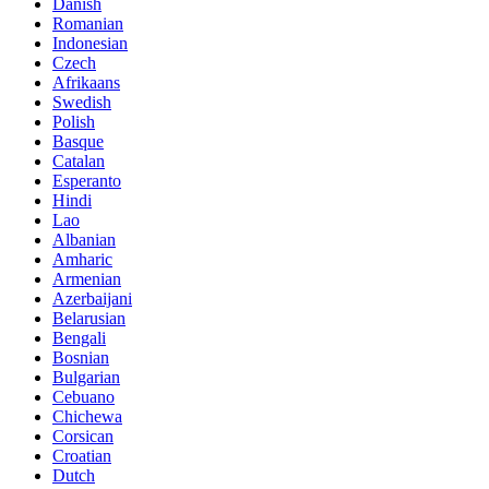
Danish
Romanian
Indonesian
Czech
Afrikaans
Swedish
Polish
Basque
Catalan
Esperanto
Hindi
Lao
Albanian
Amharic
Armenian
Azerbaijani
Belarusian
Bengali
Bosnian
Bulgarian
Cebuano
Chichewa
Corsican
Croatian
Dutch