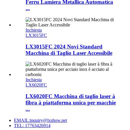
Ferru Lamiera Metallica Automatica
...
Inchiesta
LX3015FC
LX3015FC 2024 Novi Standard
Macchina di Taglio Laser Accessibile
Inchiesta
LX6020FC
LX6020FC Macchina di taglio laser à
fibra à piattaforma unica per macchie
...
EMAIL:inquiry@lxshow.net
TEL: 17763426914