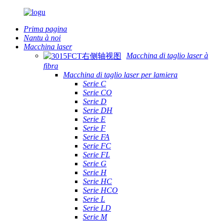
Prima pagina
Nantu à noi
Macchina laser
Macchina di taglio laser à
fibra
Macchina di taglio laser per lamiera
Serie C
Serie CO
Serie D
Serie DH
Serie E
Serie F
Serie FA
Serie FC
Serie FL
Serie G
Serie H
Serie HC
Serie HCO
Serie L
Serie LD
Serie M