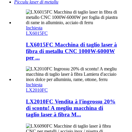
Picculu laser di metallu
Inchiesta
LX6015FC
LX6015FC Macchina di taglio laser à
fibra di metallu CNC 1000W-6000W
per ...
Inchiesta
LX2010FC
LX2010FC Vendita à l'ingrossu 20%
di scontu! A megliu macchina di
taglio laser à fibra M...