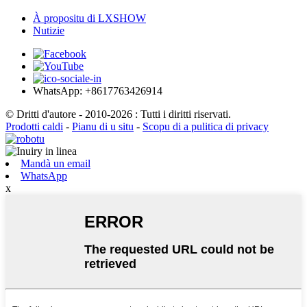
À propositu di LXSHOW
Nutizie
WhatsApp: +8617763426914
© Dritti d'autore - 2010-2026 : Tutti i diritti riservati.
Prodotti caldi
-
Pianu di u situ
-
Scopu di a pulitica di privacy
Mandà un email
WhatsApp
x