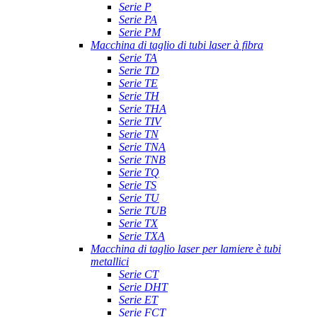
Serie P
Serie PA
Serie PM
Macchina di taglio di tubi laser à fibra
Serie TA
Serie TD
Serie TE
Serie TH
Serie THA
Serie TIV
Serie TN
Serie TNA
Serie TNB
Serie TQ
Serie TS
Serie TU
Serie TUB
Serie TX
Serie TXA
Macchina di taglio laser per lamiere è tubi
metallici
Serie CT
Serie DHT
Serie ET
Serie FCT