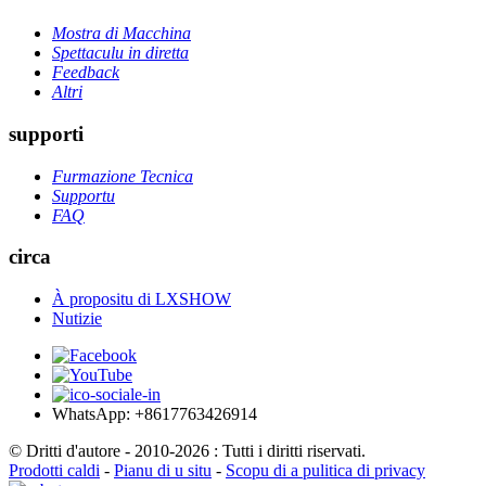
Mostra di Macchina
Spettaculu in diretta
Feedback
Altri
supporti
Furmazione Tecnica
Supportu
FAQ
circa
À propositu di LXSHOW
Nutizie
WhatsApp: +8617763426914
© Dritti d'autore - 2010-2026 : Tutti i diritti riservati.
Prodotti caldi
-
Pianu di u situ
-
Scopu di a pulitica di privacy