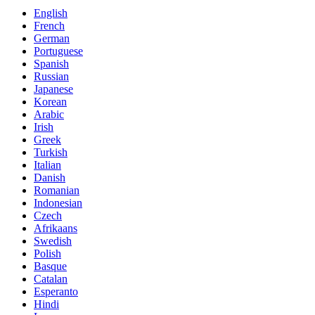
English
French
German
Portuguese
Spanish
Russian
Japanese
Korean
Arabic
Irish
Greek
Turkish
Italian
Danish
Romanian
Indonesian
Czech
Afrikaans
Swedish
Polish
Basque
Catalan
Esperanto
Hindi