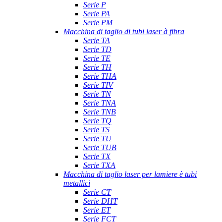
Serie P
Serie PA
Serie PM
Macchina di taglio di tubi laser à fibra
Serie TA
Serie TD
Serie TE
Serie TH
Serie THA
Serie TIV
Serie TN
Serie TNA
Serie TNB
Serie TQ
Serie TS
Serie TU
Serie TUB
Serie TX
Serie TXA
Macchina di taglio laser per lamiere è tubi
metallici
Serie CT
Serie DHT
Serie ET
Serie FCT