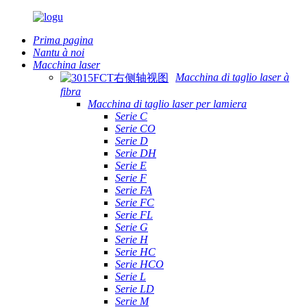
Prima pagina
Nantu à noi
Macchina laser
Macchina di taglio laser à
fibra
Macchina di taglio laser per lamiera
Serie C
Serie CO
Serie D
Serie DH
Serie E
Serie F
Serie FA
Serie FC
Serie FL
Serie G
Serie H
Serie HC
Serie HCO
Serie L
Serie LD
Serie M