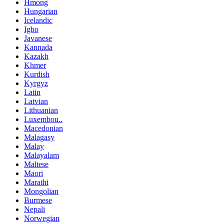
Hmong
Hungarian
Icelandic
Igbo
Javanese
Kannada
Kazakh
Khmer
Kurdish
Kyrgyz
Latin
Latvian
Lithuanian
Luxembou..
Macedonian
Malagasy
Malay
Malayalam
Maltese
Maori
Marathi
Mongolian
Burmese
Nepali
Norwegian