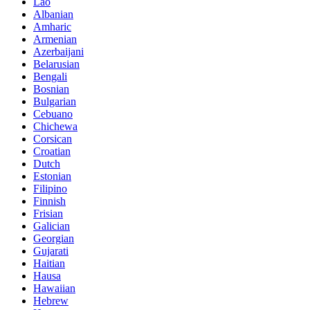
Lao
Albanian
Amharic
Armenian
Azerbaijani
Belarusian
Bengali
Bosnian
Bulgarian
Cebuano
Chichewa
Corsican
Croatian
Dutch
Estonian
Filipino
Finnish
Frisian
Galician
Georgian
Gujarati
Haitian
Hausa
Hawaiian
Hebrew