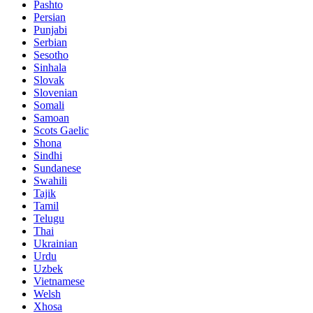
Pashto
Persian
Punjabi
Serbian
Sesotho
Sinhala
Slovak
Slovenian
Somali
Samoan
Scots Gaelic
Shona
Sindhi
Sundanese
Swahili
Tajik
Tamil
Telugu
Thai
Ukrainian
Urdu
Uzbek
Vietnamese
Welsh
Xhosa