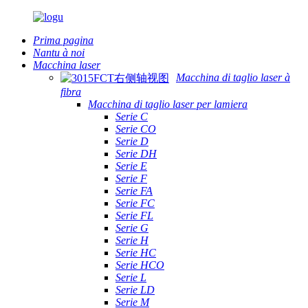
Prima pagina
Nantu à noi
Macchina laser
Macchina di taglio laser à
fibra
Macchina di taglio laser per lamiera
Serie C
Serie CO
Serie D
Serie DH
Serie E
Serie F
Serie FA
Serie FC
Serie FL
Serie G
Serie H
Serie HC
Serie HCO
Serie L
Serie LD
Serie M