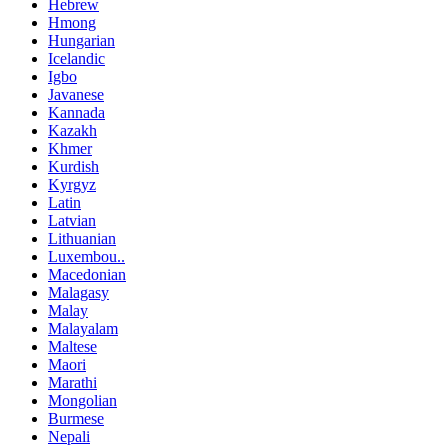
Hebrew
Hmong
Hungarian
Icelandic
Igbo
Javanese
Kannada
Kazakh
Khmer
Kurdish
Kyrgyz
Latin
Latvian
Lithuanian
Luxembou..
Macedonian
Malagasy
Malay
Malayalam
Maltese
Maori
Marathi
Mongolian
Burmese
Nepali