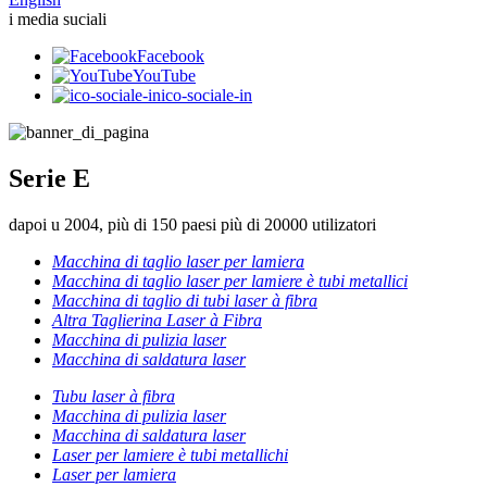
i media suciali
Facebook
YouTube
ico-sociale-in
Serie E
dapoi u 2004, più di 150 paesi più di 20000 utilizatori
Macchina di taglio laser per lamiera
Macchina di taglio laser per lamiere è tubi metallici
Macchina di taglio di tubi laser à fibra
Altra Taglierina Laser à Fibra
Macchina di pulizia laser
Macchina di saldatura laser
Tubu laser à fibra
Macchina di pulizia laser
Macchina di saldatura laser
Laser per lamiere è tubi metallichi
Laser per lamiera