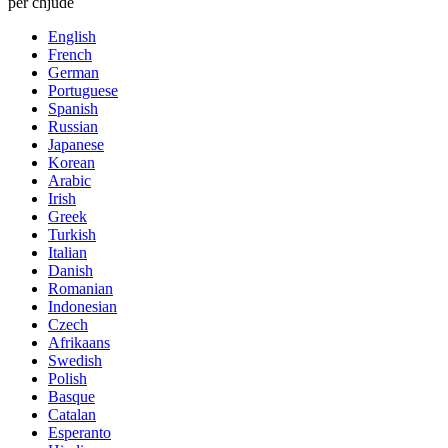
per chjude
English
French
German
Portuguese
Spanish
Russian
Japanese
Korean
Arabic
Irish
Greek
Turkish
Italian
Danish
Romanian
Indonesian
Czech
Afrikaans
Swedish
Polish
Basque
Catalan
Esperanto