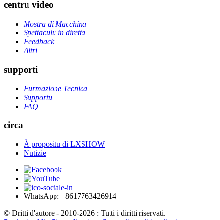
centru video
Mostra di Macchina
Spettaculu in diretta
Feedback
Altri
supporti
Furmazione Tecnica
Supportu
FAQ
circa
À propositu di LXSHOW
Nutizie
WhatsApp: +8617763426914
© Dritti d'autore - 2010-2026 : Tutti i diritti riservati.