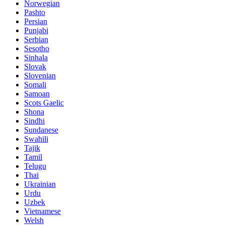
Norwegian
Pashto
Persian
Punjabi
Serbian
Sesotho
Sinhala
Slovak
Slovenian
Somali
Samoan
Scots Gaelic
Shona
Sindhi
Sundanese
Swahili
Tajik
Tamil
Telugu
Thai
Ukrainian
Urdu
Uzbek
Vietnamese
Welsh