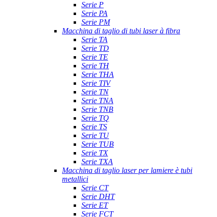
Serie P
Serie PA
Serie PM
Macchina di taglio di tubi laser à fibra
Serie TA
Serie TD
Serie TE
Serie TH
Serie THA
Serie TIV
Serie TN
Serie TNA
Serie TNB
Serie TQ
Serie TS
Serie TU
Serie TUB
Serie TX
Serie TXA
Macchina di taglio laser per lamiere è tubi
metallici
Serie CT
Serie DHT
Serie ET
Serie FCT