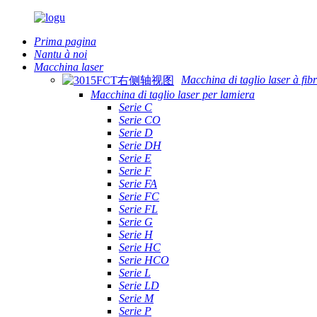
Prima pagina
Nantu à noi
Macchina laser
Macchina di taglio laser à fib
Macchina di taglio laser per lamiera
Serie C
Serie CO
Serie D
Serie DH
Serie E
Serie F
Serie FA
Serie FC
Serie FL
Serie G
Serie H
Serie HC
Serie HCO
Serie L
Serie LD
Serie M
Serie P