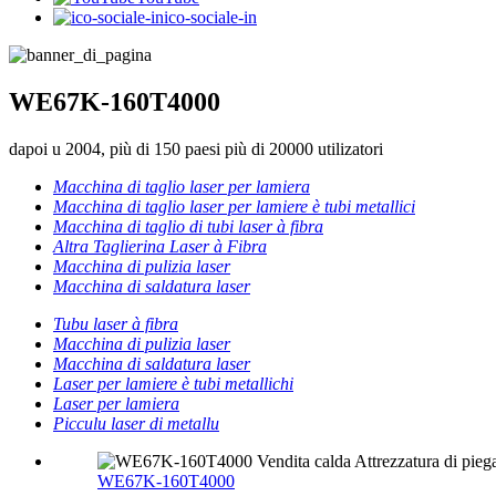
ico-sociale-in
WE67K-160T4000
dapoi u 2004, più di 150 paesi più di 20000 utilizatori
Macchina di taglio laser per lamiera
Macchina di taglio laser per lamiere è tubi metallici
Macchina di taglio di tubi laser à fibra
Altra Taglierina Laser à Fibra
Macchina di pulizia laser
Macchina di saldatura laser
Tubu laser à fibra
Macchina di pulizia laser
Macchina di saldatura laser
Laser per lamiere è tubi metallichi
Laser per lamiera
Picculu laser di metallu
WE67K-160T4000