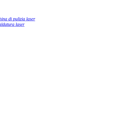
ina di pulizia laser
ldatura laser