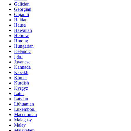
Galician
Georgian
Gujarati
Haitian
Hausa
Hawaiian
Hebrew
Hmong
Hungarian
Icelandic
Igbo
Javanese
Kannada
Kazakh
Khmer
Kurdish
Kyrgyz
Latin
Latvian
Lithuanian
Luxembou..
Macedonian
Malagasy
Malay
Malayalam