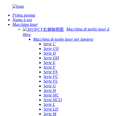
Prima pagina
Nantu à noi
Macchina laser
Macchina di taglio laser à
fibra
Macchina di taglio laser per lamiera
Serie C
Serie CO
Serie D
Serie DH
Serie E
Serie F
Serie FA
Serie FC
Serie FL
Serie G
Serie H
Serie HC
Serie HCO
Serie L
Serie LD
Serie M