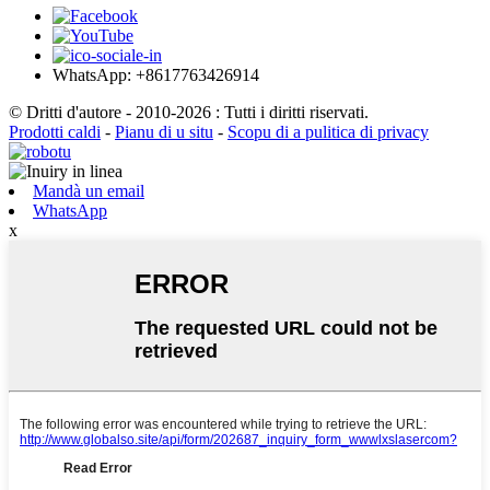
WhatsApp: +8617763426914
© Dritti d'autore - 2010-2026 : Tutti i diritti riservati.
Prodotti caldi
-
Pianu di u situ
-
Scopu di a pulitica di privacy
Mandà un email
WhatsApp
x