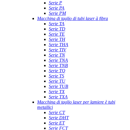
Serie P
Serie PA
Serie PM
Macchina di taglio di tubi laser à fibra
Serie TA
Serie TD
Serie TE
Serie TH
Serie THA
Serie TIV
Serie TN
Serie TNA
Serie TNB
Serie TQ
Serie TS
Serie TU
Serie TUB
Serie TX
Serie TXA
Macchina di taglio laser per lamiere è tubi
metallici
Serie CT
Serie DHT
Serie ET
Serie FCT