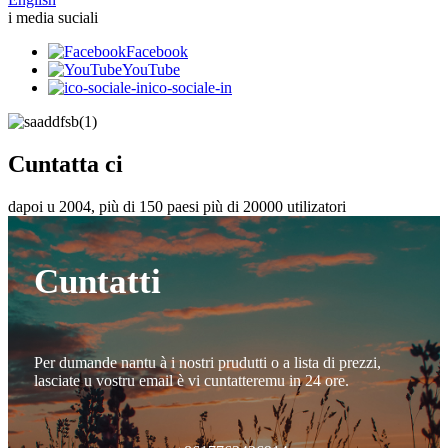
i media suciali
Facebook
YouTube
ico-sociale-in
Cuntatta ci
dapoi u 2004, più di 150 paesi più di 20000 utilizatori
Cuntatti
Per dumande nantu à i nostri prudutti o a lista di prezzi,
lasciate u vostru email è vi cuntatteremu in 24 ore.