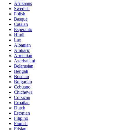
Afrikaans
Swedish
Polish
Basque
Catalan
Esperanto
Hindi
Lao
Albanian
Amharic
Armenian
Azerbaijani
Belarusian
Bengali
Bosnian
Bulgarian
Cebuano
Chichewa
Corsican
Croatian
Dutch
Estonian
Filipino
Finnish
Frisian