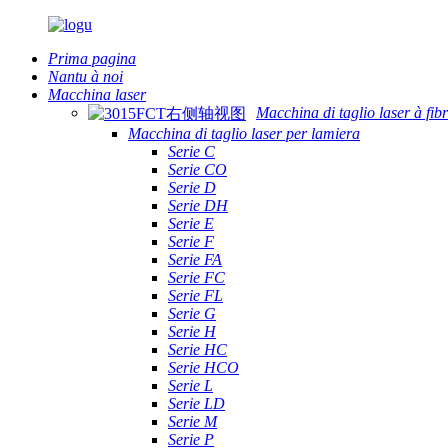
Prima pagina
Nantu à noi
Macchina laser
Macchina di taglio laser à fib
Macchina di taglio laser per lamiera
Serie C
Serie CO
Serie D
Serie DH
Serie E
Serie F
Serie FA
Serie FC
Serie FL
Serie G
Serie H
Serie HC
Serie HCO
Serie L
Serie LD
Serie M
Serie P