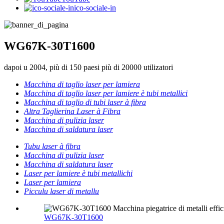
ico-sociale-in
WG67K-30T1600
dapoi u 2004, più di 150 paesi più di 20000 utilizatori
Macchina di taglio laser per lamiera
Macchina di taglio laser per lamiere è tubi metallici
Macchina di taglio di tubi laser à fibra
Altra Taglierina Laser à Fibra
Macchina di pulizia laser
Macchina di saldatura laser
Tubu laser à fibra
Macchina di pulizia laser
Macchina di saldatura laser
Laser per lamiere è tubi metallichi
Laser per lamiera
Picculu laser di metallu
WG67K-30T1600