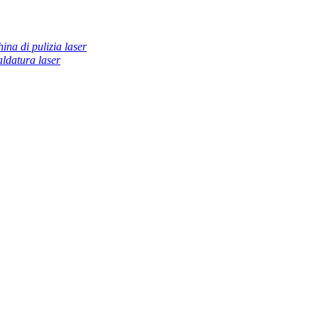
ina di pulizia laser
ldatura laser