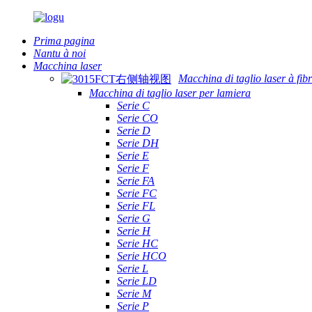
Prima pagina
Nantu à noi
Macchina laser
Macchina di taglio laser à fib
Macchina di taglio laser per lamiera
Serie C
Serie CO
Serie D
Serie DH
Serie E
Serie F
Serie FA
Serie FC
Serie FL
Serie G
Serie H
Serie HC
Serie HCO
Serie L
Serie LD
Serie M
Serie P