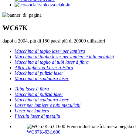
ico-sociale-in
WC67K
dapoi u 2004, più di 150 paesi più di 20000 utilizatori
Macchina di taglio laser per lamiera
Macchina di taglio laser per lamiere è tubi metallici
Macchina di taglio di tubi laser à fibra
Altra Taglierina Laser à Fibra
Macchina di pulizia laser
Macchina di saldatura laser
Tubu laser à fibra
Macchina di pulizia laser
Macchina di saldatura laser
Laser per lamiere è tubi metallichi
Laser per lamiera
Picculu laser di metallu
WC67K-63t1600