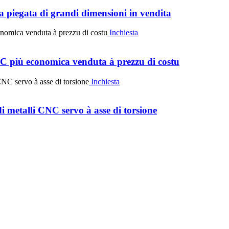
 piegata di grandi dimensioni in vendita
Inchiesta
più economica venduta à prezzu di costu
Inchiesta
etalli CNC servo à asse di torsione