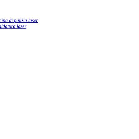
ina di pulizia laser
ldatura laser