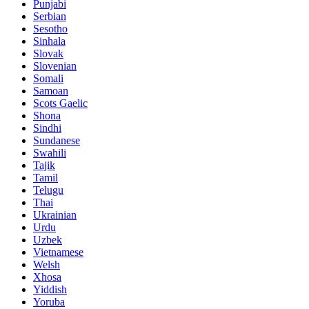
Punjabi
Serbian
Sesotho
Sinhala
Slovak
Slovenian
Somali
Samoan
Scots Gaelic
Shona
Sindhi
Sundanese
Swahili
Tajik
Tamil
Telugu
Thai
Ukrainian
Urdu
Uzbek
Vietnamese
Welsh
Xhosa
Yiddish
Yoruba