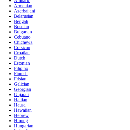
Amharic
Armenian
Azerbaijani
Belarusian
Bengali
Bosnian
Bulgarian
Cebuano
Chichewa
Corsican
Croatian
Dutch
Estonian
Filipino
Finnish
Frisian
Galician
Georgian
Gujarati
Haitian
Hausa
Hawaiian
Hebrew
Hmong
Hungarian