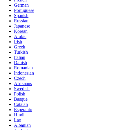
German
Portuguese
Spanish
Russian
Japanese
Korean
Arabic
Irish
Greek
Turkish
Italian
Danish
Romanian
Indonesian
Czech
Afrikaans
Swedish
Polish
Basque
Catalan
Esperanto
Hindi
Lao
Albanian