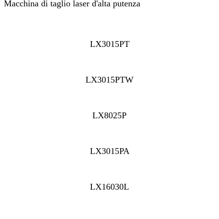
Macchina di taglio laser d'alta putenza
LX3015PT
LX3015PTW
LX8025P
LX3015PA
LX16030L