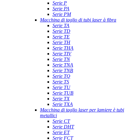
Serie P
Serie PA
Serie PM
Macchina di taglio di tubi laser à fibra
Serie TA
Serie TD
Serie TE
Serie TH
Serie THA
Serie TIV
Serie TN
Serie TNA
Serie TNB
Serie TQ
Serie TS
Serie TU
Serie TUB
Serie TX
Serie TXA
Macchina di taglio laser per lamiere è tubi
metallici
Serie CT
Serie DHT
Serie ET
Serie FCT