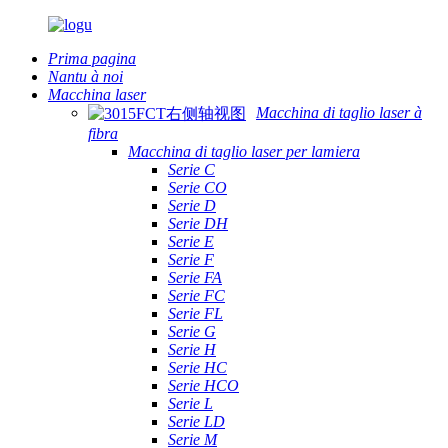
Prima pagina
Nantu à noi
Macchina laser
Macchina di taglio laser à
fibra
Macchina di taglio laser per lamiera
Serie C
Serie CO
Serie D
Serie DH
Serie E
Serie F
Serie FA
Serie FC
Serie FL
Serie G
Serie H
Serie HC
Serie HCO
Serie L
Serie LD
Serie M