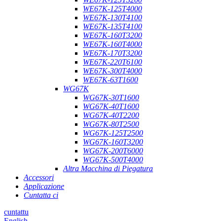
WE67K-125T4000
WE67K-130T4100
WE67K-135T4100
WE67K-160T3200
WE67K-160T4000
WE67K-170T3200
WE67K-220T6100
WE67K-300T4000
WE67K-63T1600
WG67K
WG67K-30T1600
WG67K-40T1600
WG67K-40T2200
WG67K-80T2500
WG67K-125T2500
WG67K-160T3200
WG67K-200T6000
WG67K-500T4000
Altra Macchina di Piegatura
Accessori
Applicazione
Cuntatta ci
cuntattu
English