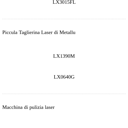
LX3015FL
Piccula Taglierina Laser di Metallu
LX1390M
LX0640G
Macchina di pulizia laser