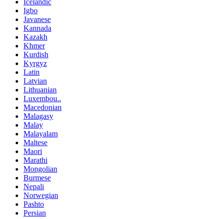
Icelandic
Igbo
Javanese
Kannada
Kazakh
Khmer
Kurdish
Kyrgyz
Latin
Latvian
Lithuanian
Luxembou..
Macedonian
Malagasy
Malay
Malayalam
Maltese
Maori
Marathi
Mongolian
Burmese
Nepali
Norwegian
Pashto
Persian