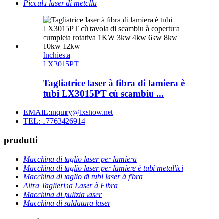
Picculu laser di metallu
Inchiesta
LX3015PT
Tagliatrice laser à fibra di lamiera è
tubi LX3015PT cù scambiu ...
EMAIL:inquiry@lxshow.net
TEL: 17763426914
prudutti
Macchina di taglio laser per lamiera
Macchina di taglio laser per lamiere è tubi metallici
Macchina di taglio di tubi laser à fibra
Altra Taglierina Laser à Fibra
Macchina di pulizia laser
Macchina di saldatura laser