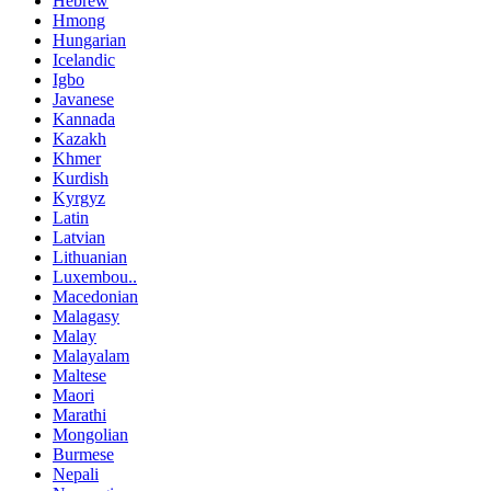
Hebrew
Hmong
Hungarian
Icelandic
Igbo
Javanese
Kannada
Kazakh
Khmer
Kurdish
Kyrgyz
Latin
Latvian
Lithuanian
Luxembou..
Macedonian
Malagasy
Malay
Malayalam
Maltese
Maori
Marathi
Mongolian
Burmese
Nepali