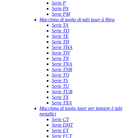
Serie P
Serie PA
Serie PM
Macchina di taglio di tubi laser à fibra
Serie TA
Serie TD
Serie TE
Serie TH
Serie THA
Serie TIV
Serie TN
Serie TNA
Serie TNB
Serie TQ
Serie TS
Serie TU
Serie TUB
Serie TX
Serie TXA
Macchina di taglio laser per lamiere è tubi
metallici
Serie CT
Serie DHT
Serie ET
Serie FCT