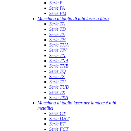
Serie P
Serie PA
Serie PM
Macchina di taglio di tubi laser à fibra
Serie TA
Serie TD
Serie TE
Serie TH
Serie THA
Serie TIV
Serie TN
Serie TNA
Serie TNB
Serie TQ
Serie TS
Serie TU
Serie TUB
Serie TX
Serie TXA
Macchina di taglio laser per lamiere è tubi
metallici
Serie CT
Serie DHT
Serie ET
Serie FCT