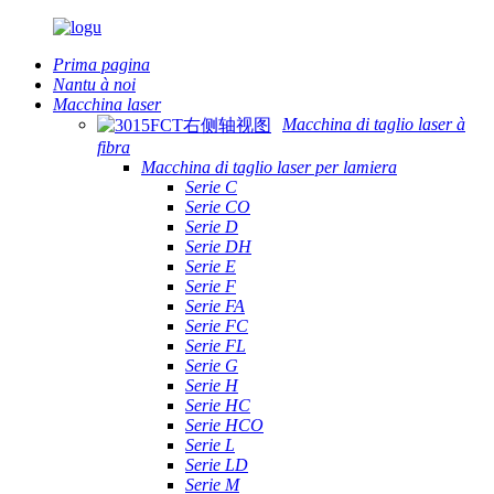
Prima pagina
Nantu à noi
Macchina laser
Macchina di taglio laser à
fibra
Macchina di taglio laser per lamiera
Serie C
Serie CO
Serie D
Serie DH
Serie E
Serie F
Serie FA
Serie FC
Serie FL
Serie G
Serie H
Serie HC
Serie HCO
Serie L
Serie LD
Serie M