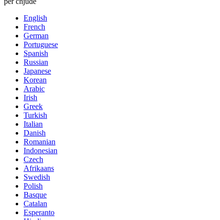
per chjude
English
French
German
Portuguese
Spanish
Russian
Japanese
Korean
Arabic
Irish
Greek
Turkish
Italian
Danish
Romanian
Indonesian
Czech
Afrikaans
Swedish
Polish
Basque
Catalan
Esperanto