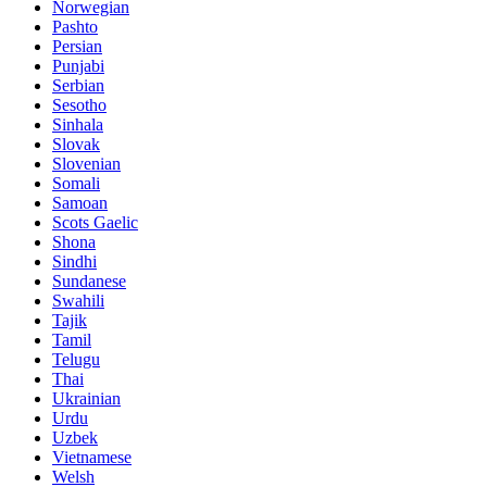
Norwegian
Pashto
Persian
Punjabi
Serbian
Sesotho
Sinhala
Slovak
Slovenian
Somali
Samoan
Scots Gaelic
Shona
Sindhi
Sundanese
Swahili
Tajik
Tamil
Telugu
Thai
Ukrainian
Urdu
Uzbek
Vietnamese
Welsh