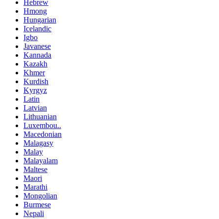
Hebrew
Hmong
Hungarian
Icelandic
Igbo
Javanese
Kannada
Kazakh
Khmer
Kurdish
Kyrgyz
Latin
Latvian
Lithuanian
Luxembou..
Macedonian
Malagasy
Malay
Malayalam
Maltese
Maori
Marathi
Mongolian
Burmese
Nepali