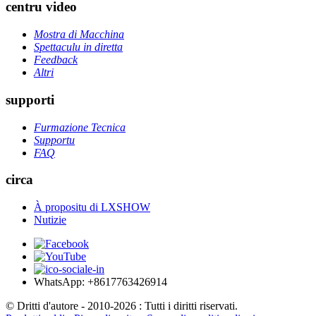
centru video
Mostra di Macchina
Spettaculu in diretta
Feedback
Altri
supporti
Furmazione Tecnica
Supportu
FAQ
circa
À propositu di LXSHOW
Nutizie
WhatsApp: +8617763426914
© Dritti d'autore - 2010-2026 : Tutti i diritti riservati.