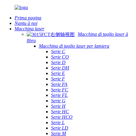
Prima pagina
Nantu à noi
Macchina laser
Macchina di taglio laser à
fibra
Macchina di taglio laser per lamiera
Serie C
Serie CO
Serie D
Serie DH
Serie E
Serie F
Serie FA
Serie FC
Serie FL
Serie G
Serie H
Serie HC
Serie HCO
Serie L
Serie LD
Serie M