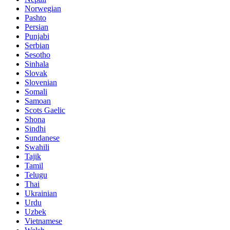
Norwegian
Pashto
Persian
Punjabi
Serbian
Sesotho
Sinhala
Slovak
Slovenian
Somali
Samoan
Scots Gaelic
Shona
Sindhi
Sundanese
Swahili
Tajik
Tamil
Telugu
Thai
Ukrainian
Urdu
Uzbek
Vietnamese