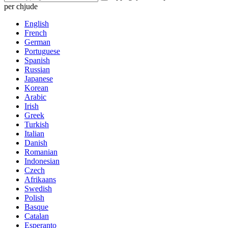
per chjude
English
French
German
Portuguese
Spanish
Russian
Japanese
Korean
Arabic
Irish
Greek
Turkish
Italian
Danish
Romanian
Indonesian
Czech
Afrikaans
Swedish
Polish
Basque
Catalan
Esperanto