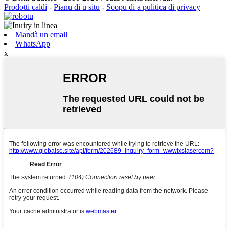
Prodotti caldi
-
Pianu di u situ
-
Scopu di a pulitica di privacy
Mandà un email
WhatsApp
x