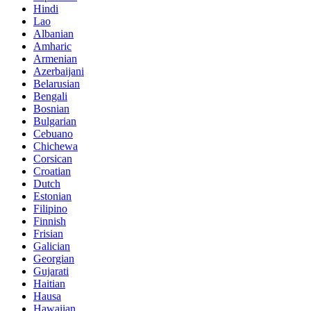
Hindi
Lao
Albanian
Amharic
Armenian
Azerbaijani
Belarusian
Bengali
Bosnian
Bulgarian
Cebuano
Chichewa
Corsican
Croatian
Dutch
Estonian
Filipino
Finnish
Frisian
Galician
Georgian
Gujarati
Haitian
Hausa
Hawaiian