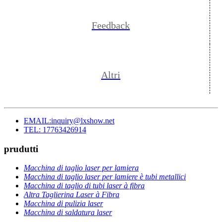
Feedback
Altri
EMAIL:inquiry@lxshow.net
TEL: 17763426914
prudutti
Macchina di taglio laser per lamiera
Macchina di taglio laser per lamiere è tubi metallici
Macchina di taglio di tubi laser à fibra
Altra Taglierina Laser à Fibra
Macchina di pulizia laser
Macchina di saldatura laser