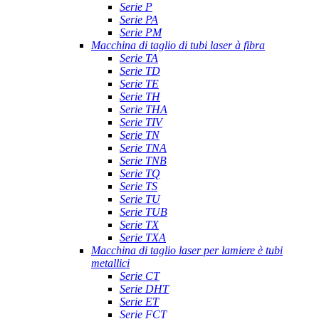
Serie P
Serie PA
Serie PM
Macchina di taglio di tubi laser à fibra
Serie TA
Serie TD
Serie TE
Serie TH
Serie THA
Serie TIV
Serie TN
Serie TNA
Serie TNB
Serie TQ
Serie TS
Serie TU
Serie TUB
Serie TX
Serie TXA
Macchina di taglio laser per lamiere è tubi
metallici
Serie CT
Serie DHT
Serie ET
Serie FCT