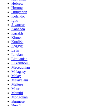
Hebrew
Hmong
Hungarian
Icelandic
Igbo
Javanese
Kannada
Kazakh
Khmer
Kurdish
Kyrgyz
Latin
Latvian
Lithuanian
Luxembou..
Macedonian
Malagasy
Malay
Malayalam
Maltese
Maori
Marathi
Mongolian
Burmese
Nepali