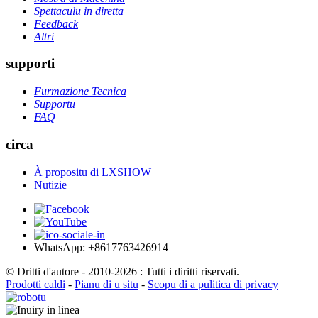
Spettaculu in diretta
Feedback
Altri
supporti
Furmazione Tecnica
Supportu
FAQ
circa
À propositu di LXSHOW
Nutizie
WhatsApp: +8617763426914
© Dritti d'autore - 2010-2026 : Tutti i diritti riservati.
Prodotti caldi
-
Pianu di u situ
-
Scopu di a pulitica di privacy