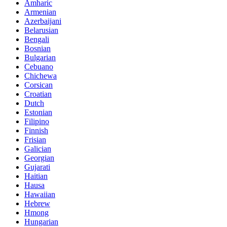
Amharic
Armenian
Azerbaijani
Belarusian
Bengali
Bosnian
Bulgarian
Cebuano
Chichewa
Corsican
Croatian
Dutch
Estonian
Filipino
Finnish
Frisian
Galician
Georgian
Gujarati
Haitian
Hausa
Hawaiian
Hebrew
Hmong
Hungarian