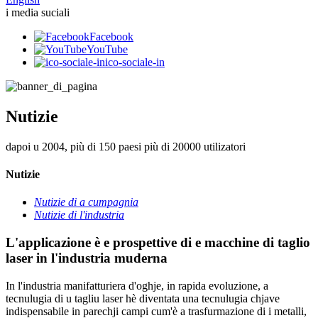
i media suciali
Facebook
YouTube
ico-sociale-in
Nutizie
dapoi u 2004, più di 150 paesi più di 20000 utilizatori
Nutizie
Nutizie di a cumpagnia
Nutizie di l'industria
L'applicazione è e prospettive di e macchine di taglio
laser in l'industria muderna
In l'industria manifatturiera d'oghje, in rapida evoluzione, a
tecnulugia di u tagliu laser hè diventata una tecnulugia chjave
indispensabile in parechji campi cum'è a trasfurmazione di i metalli,