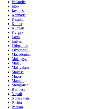
Icelandic
Igbo
Javanese
Kannada
Kazakh
Khmer
Kurdish
Kyrgyz
Latin
Latvian
Lithuanian
Luxembou..
Macedonian
Malagasy
Malay
Malayalam
Maltese
Maori
Marathi
Mongolian
Burmese
Nepali
Norwegian
Pashto
Persian