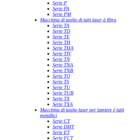
Serie P
Serie PA
Serie PM
Macchina di taglio di tubi laser à fibra
Serie TA
Serie TD
Serie TE
Serie TH
Serie THA
Serie TIV
Serie TN
Serie TNA
Serie TNB
Serie TQ
Serie TS
Serie TU
Serie TUB
Serie TX
Serie TXA
Macchina di taglio laser per lamiere è tubi
metallici
Serie CT
Serie DHT
Serie ET
Serie FCT