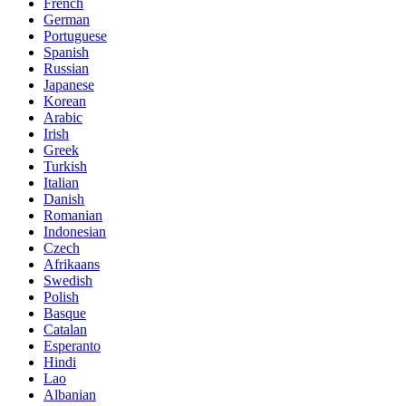
French
German
Portuguese
Spanish
Russian
Japanese
Korean
Arabic
Irish
Greek
Turkish
Italian
Danish
Romanian
Indonesian
Czech
Afrikaans
Swedish
Polish
Basque
Catalan
Esperanto
Hindi
Lao
Albanian