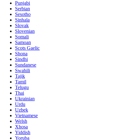
Punjabi
Serbian
Sesotho
Sinhala
Slovak
Slovenian
Somali
Samoan
Scots Gaelic
Shona
Sindhi
Sundanese
Swahili
Tajik
Tamil
Telugu
Thai
Ukrainian
Urdu
Uzbek
Vietnamese
Welsh
Xhosa
Yiddish
Yoruba