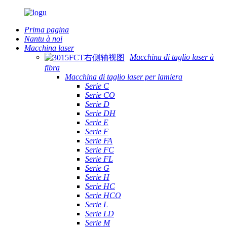
Prima pagina
Nantu à noi
Macchina laser
Macchina di taglio laser à
fibra
Macchina di taglio laser per lamiera
Serie C
Serie CO
Serie D
Serie DH
Serie E
Serie F
Serie FA
Serie FC
Serie FL
Serie G
Serie H
Serie HC
Serie HCO
Serie L
Serie LD
Serie M