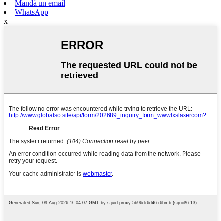
Mandà un email
WhatsApp
x