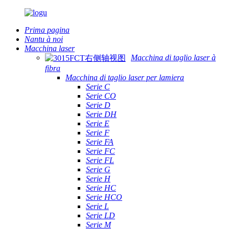
Prima pagina
Nantu à noi
Macchina laser
Macchina di taglio laser à
fibra
Macchina di taglio laser per lamiera
Serie C
Serie CO
Serie D
Serie DH
Serie E
Serie F
Serie FA
Serie FC
Serie FL
Serie G
Serie H
Serie HC
Serie HCO
Serie L
Serie LD
Serie M