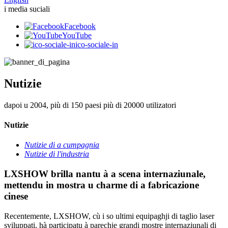
i media suciali
Facebook
YouTube
ico-sociale-in
Nutizie
dapoi u 2004, più di 150 paesi più di 20000 utilizatori
Nutizie
Nutizie di a cumpagnia
Nutizie di l'industria
LXSHOW brilla nantu à a scena internaziunale,
mettendu in mostra u charme di a fabricazione
cinese
Recentemente, LXSHOW, cù i so ultimi equipaghji di taglio laser
sviluppati, hà participatu à parechje grandi mostre internaziunali di