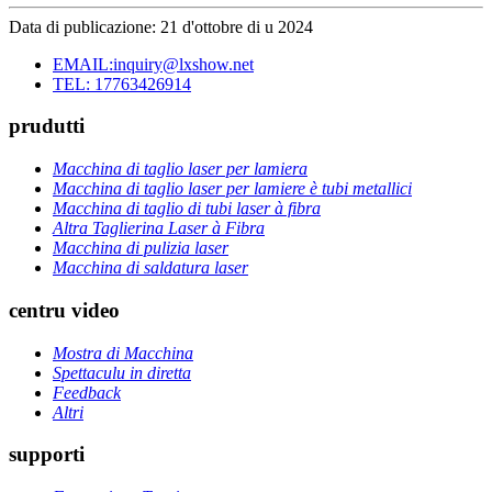
Data di publicazione: 21 d'ottobre di u 2024
EMAIL:inquiry@lxshow.net
TEL: 17763426914
prudutti
Macchina di taglio laser per lamiera
Macchina di taglio laser per lamiere è tubi metallici
Macchina di taglio di tubi laser à fibra
Altra Taglierina Laser à Fibra
Macchina di pulizia laser
Macchina di saldatura laser
centru video
Mostra di Macchina
Spettaculu in diretta
Feedback
Altri
supporti