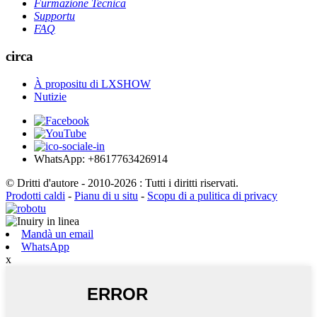
Furmazione Tecnica
Supportu
FAQ
circa
À propositu di LXSHOW
Nutizie
WhatsApp: +8617763426914
© Dritti d'autore - 2010-2026 : Tutti i diritti riservati.
Prodotti caldi
-
Pianu di u situ
-
Scopu di a pulitica di privacy
Mandà un email
WhatsApp
x