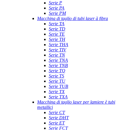
Serie P
Serie PA
Serie PM
Macchina di taglio di tubi laser à fibra
Serie TA
Serie TD
Serie TE
Serie TH
Serie THA
Serie TIV
Serie TN
Serie TNA
Serie TNB
Serie TQ
Serie TS
Serie TU
Serie TUB
Serie TX
Serie TXA
Macchina di taglio laser per lamiere è tubi
metallici
Serie CT
Serie DHT
Serie ET
Serie FCT