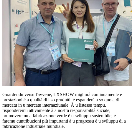
Guardendu versu l'avvene, LXSHOW migliurà continuamente e
prestazioni è a qualità di i so prudutti, è espanderà a so quota di
mercatu in u mercatu internaziunale. À u listessu tempu,
risponderemu attivamente à a nostra responsabilità suciale,
prumoveremu a fabricazione verde è u sviluppu sustenibile, è
faremu cuntribuzioni più impurtanti à u prugressu è u sviluppu di a
fabricazione industriale mundiale.