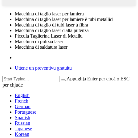
Macchina di taglio laser per lamiera
Macchina di taglio laser per lamiere è tubi metallici
Macchina di taglio di tubi laser à fibra
Macchina di taglio laser d'alta putenza
Piccula Taglierina Laser di Metallu
Macchina di pulizia laser
Macchina di saldatura laser
Uttene un preventivu gratuitu
Appughjà Enter per circà o ESC
per chjude
English
French
German
Portuguese
Spanish
Russian
Japanese
Korean