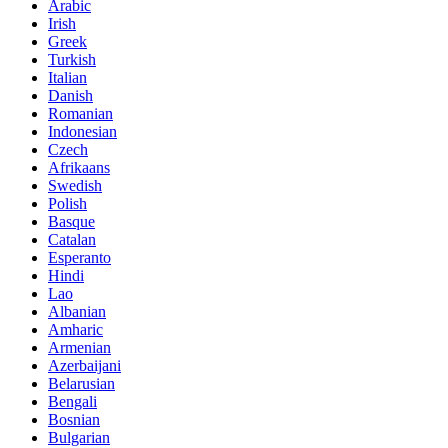
Arabic
Irish
Greek
Turkish
Italian
Danish
Romanian
Indonesian
Czech
Afrikaans
Swedish
Polish
Basque
Catalan
Esperanto
Hindi
Lao
Albanian
Amharic
Armenian
Azerbaijani
Belarusian
Bengali
Bosnian
Bulgarian