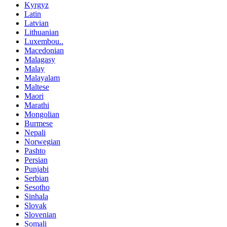
Kyrgyz
Latin
Latvian
Lithuanian
Luxembou..
Macedonian
Malagasy
Malay
Malayalam
Maltese
Maori
Marathi
Mongolian
Burmese
Nepali
Norwegian
Pashto
Persian
Punjabi
Serbian
Sesotho
Sinhala
Slovak
Slovenian
Somali