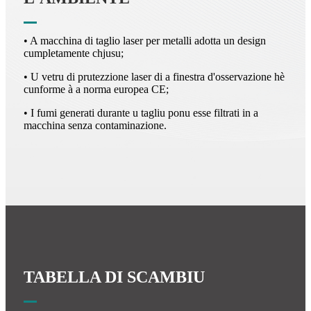
• A macchina di taglio laser per metalli adotta un design
cumpletamente chjusu;
• U vetru di prutezzione laser di a finestra d'osservazione hè
cunforme à a norma europea CE;
• I fumi generati durante u tagliu ponu esse filtrati in a
macchina senza contaminazione.
TABELLA DI SCAMBIU