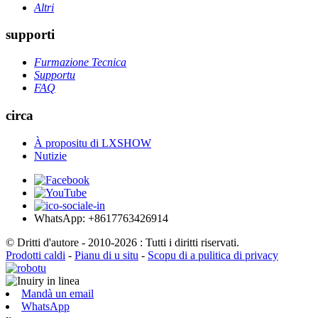
Altri
supporti
Furmazione Tecnica
Supportu
FAQ
circa
À propositu di LXSHOW
Nutizie
WhatsApp: +8617763426914
© Dritti d'autore - 2010-2026 : Tutti i diritti riservati.
Prodotti caldi
-
Pianu di u situ
-
Scopu di a pulitica di privacy
Mandà un email
WhatsApp