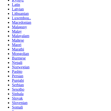
Kyrgyz
Latin
Latvian
Lithuanian
Luxembou..
Macedonian
Malagasy
Malay
Malayalam
Maltese
Maori
Marathi
Mongolian
Burmese
Nepali
Norwegian
Pashto
Persian
Punjabi
Serbian
Sesotho
Sinhala
Slovak
Slovenian
Somali