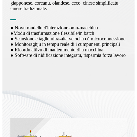
giapponese, coreanu, olandese, ceco, cinese simplificatu,
cinese tradiziunale.
● Novu mudellu d'interazione omu-macchina
●Modu di trasfurmazione flessibile/in batch
● Scansione è tagliu ultra-alta velocità cù microconnessione
● Monitoraghju in tempu reale di i cumpunenti principali
● Ricordu attivu di mantenimentu di a macchina
● Software di nidificazione integratu, risparmia forza lavoro