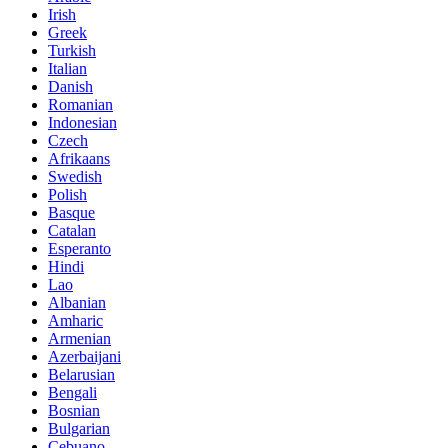
Irish
Greek
Turkish
Italian
Danish
Romanian
Indonesian
Czech
Afrikaans
Swedish
Polish
Basque
Catalan
Esperanto
Hindi
Lao
Albanian
Amharic
Armenian
Azerbaijani
Belarusian
Bengali
Bosnian
Bulgarian
Cebuano