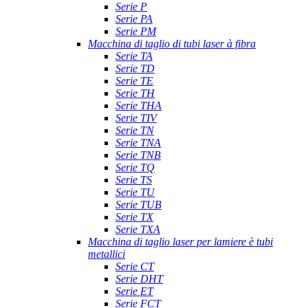
Serie P
Serie PA
Serie PM
Macchina di taglio di tubi laser à fibra
Serie TA
Serie TD
Serie TE
Serie TH
Serie THA
Serie TIV
Serie TN
Serie TNA
Serie TNB
Serie TQ
Serie TS
Serie TU
Serie TUB
Serie TX
Serie TXA
Macchina di taglio laser per lamiere è tubi
metallici
Serie CT
Serie DHT
Serie ET
Serie FCT