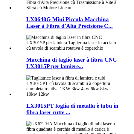
LX0640G Mini Piccula Macchina
Laser à Fibra d'Alta Precisione C...
Macchina di taglio laser à fibra CNC
LX3015P per lamiere...
LX3015PT foglia di metallu è tubu in
fibra laser cutte ...