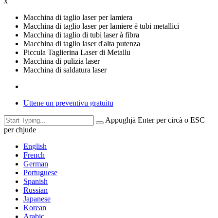
x
Macchina di taglio laser per lamiera
Macchina di taglio laser per lamiere è tubi metallici
Macchina di taglio di tubi laser à fibra
Macchina di taglio laser d'alta putenza
Piccula Taglierina Laser di Metallu
Macchina di pulizia laser
Macchina di saldatura laser
Uttene un preventivu gratuitu
Appughjà Enter per circà o ESC
per chjude
English
French
German
Portuguese
Spanish
Russian
Japanese
Korean
Arabic