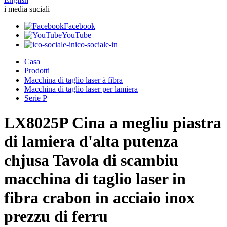
i media suciali
Facebook
YouTube
ico-sociale-in
Casa
Prodotti
Macchina di taglio laser à fibra
Macchina di taglio laser per lamiera
Serie P
LX8025P Cina a megliu piastra
di lamiera d'alta putenza
chjusa Tavola di scambiu
macchina di taglio laser in
fibra crabon in acciaio inox
prezzu di ferru