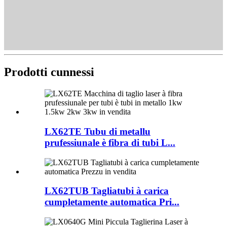
Prodotti cunnessi
LX62TE Tubu di metallu
prufessiunale è fibra di tubi L...
LX62TUB Tagliatubi à carica
cumpletamente automatica Pri...