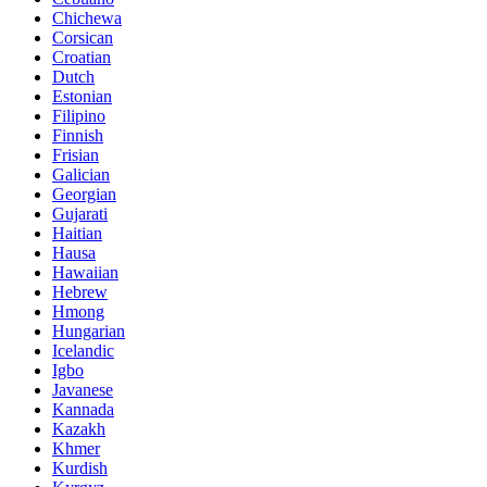
Chichewa
Corsican
Croatian
Dutch
Estonian
Filipino
Finnish
Frisian
Galician
Georgian
Gujarati
Haitian
Hausa
Hawaiian
Hebrew
Hmong
Hungarian
Icelandic
Igbo
Javanese
Kannada
Kazakh
Khmer
Kurdish