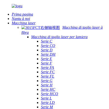
Prima pagina
Nantu à noi
Macchina laser
Macchina di taglio laser à
fibra
Macchina di taglio laser per lamiera
Serie C
Serie CO
Serie D
Serie DH
Serie E
Serie F
Serie FA
Serie FC
Serie FL
Serie G
Serie H
Serie HC
Serie HCO
Serie L
Serie LD
Serie M