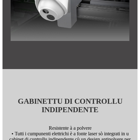
GABINETTU DI CONTROLLU
INDIPENDENTE
Resistente à a polvere
• Tutti i cumpunenti elettrichi è a fonte laser sò integrati in u
cabinet di cuntrollu indipendente cù un design antipolvere per