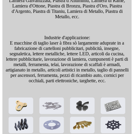
Lamiera Galvanizzata, Piastra d'Alluminiu, Lamiera di Rame,
Lamiera d'Ottone, Piastra di Bronzu, Piastra d'Oro, Piastra
d'Argento, Piastra di Titaniu, Lamiera di Metallo, Piastra di
Metallo, ecc.
Industrie d'applicazione:
E macchine di taglio laser à fibra sò largamente aduprate in a
fabricazione di cartelloni pubblicitari, publicità, insegne,
segnaletica, lettere metalliche, lettere LED, articoli da cucina,
lettere pubblicitarie, lavorazione di lamiera, cumpunenti è parti di
metalli, ferramenta, telai, lavorazione di scaffali è armadi,
artigianato in metallo, articoli artistici in metallo, taglio di pannelli
per ascensori, ferramenta, pezzi di ricambio auto, cornici per
occhiali, parti elettroniche, targhette, ecc.