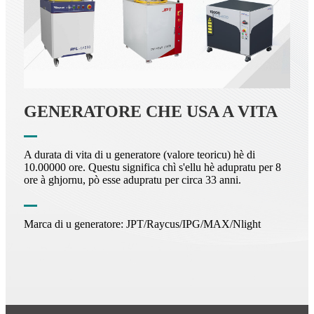
GENERATORE CHE USA A VITA
A durata di vita di u generatore (valore teoricu) hè di
10.00000 ore. Questu significa chì s'ellu hè adupratu per 8
ore à ghjornu, pò esse adupratu per circa 33 anni.
Marca di u generatore: JPT/Raycus/IPG/MAX/Nlight