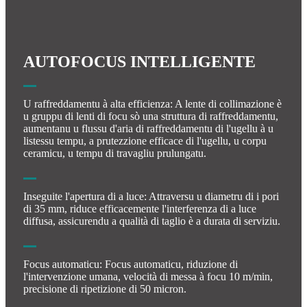
AUTOFOCUS INTELLIGENTE
U raffreddamentu à alta efficienza: A lente di collimazione è
u gruppu di lenti di focu sò una struttura di raffreddamentu,
aumentanu u flussu d'aria di raffreddamentu di l'ugellu à u
listessu tempu, a prutezzione efficace di l'ugellu, u corpu
ceramicu, u tempu di travagliu prulungatu.
Inseguite l'apertura di a luce: Attraversu u diametru di i pori
di 35 mm, riduce efficacemente l'interferenza di a luce
diffusa, assicurendu a qualità di taglio è a durata di serviziu.
Focus automaticu: Focus automaticu, riduzione di
l'intervenzione umana, velocità di messa à focu 10 m/min,
precisione di ripetizione di 50 micron.