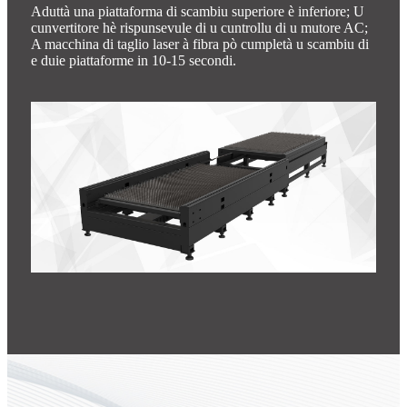
Aduttà una piattaforma di scambiu superiore è inferiore; U
cunvertitore hè rispunsevule di u cuntrollu di u mutore AC;
A macchina di taglio laser à fibra pò cumpletà u scambiu di
e duie piattaforme in 10-15 secondi.