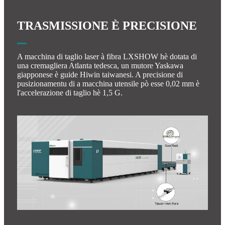
TRASMISSIONE È PRECISIONE
A macchina di taglio laser à fibra LXSHOW hè dotata di
una cremagliera Atlanta tedesca, un mutore Yaskawa
giapponese è guide Hiwin taiwanesi. A precisione di
pusizionamentu di a macchina utensile pò esse 0,02 mm è
l'accelerazione di taglio hè 1,5 G.