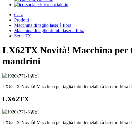
ico-sociale-in
Casa
Prodotti
Macchina di taglio laser à fibra
Macchina di taglio di tubi laser à fibra
Serie TX
LX62TX Novità! Macchina per tagl
mandrini
LX62TX Novità! Macchina per taglià tubi di metallu à laser in fibra di
LX62TX
LX62TX Novità! Macchina per taglià tubi di metallu à laser in fibra di