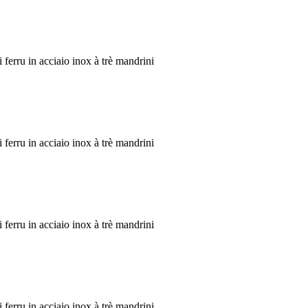
 ferru in acciaio inox à trè mandrini
 ferru in acciaio inox à trè mandrini
 ferru in acciaio inox à trè mandrini
 ferru in acciaio inox à trè mandrini