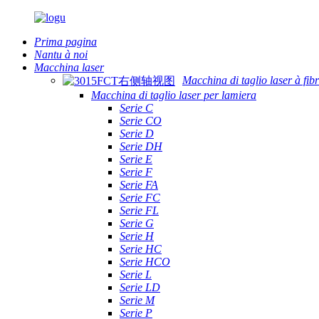
Prima pagina
Nantu à noi
Macchina laser
Macchina di taglio laser à fib
Macchina di taglio laser per lamiera
Serie C
Serie CO
Serie D
Serie DH
Serie E
Serie F
Serie FA
Serie FC
Serie FL
Serie G
Serie H
Serie HC
Serie HCO
Serie L
Serie LD
Serie M
Serie P