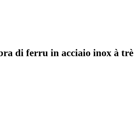
a di ferru in acciaio inox à trè