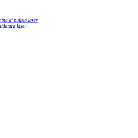
ina di pulizia laser
ldatura laser