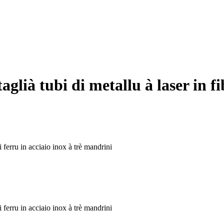
ià tubi di metallu à laser in fibr
 ferru in acciaio inox à trè mandrini
 ferru in acciaio inox à trè mandrini