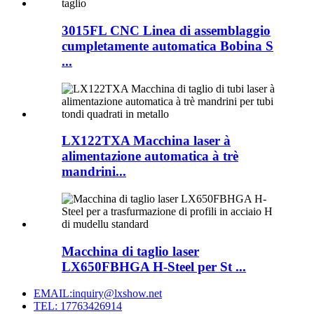
3015FL CNC Linea di assemblaggio
cumpletamente automatica Bobina S
...
LX122TXA Macchina laser à
alimentazione automatica à trè
mandrini...
Macchina di taglio laser
LX650FBHGA H-Steel per St ...
EMAIL:inquiry@lxshow.net
TEL: 17763426914