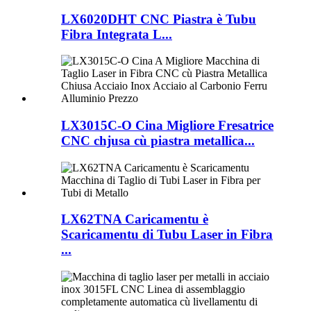
LX6020DHT CNC Piastra è Tubu
Fibra Integrata L...
LX3015C-O Cina Migliore Fresatrice
CNC chjusa cù piastra metallica...
LX62TNA Caricamentu è
Scaricamentu di Tubu Laser in Fibra
...