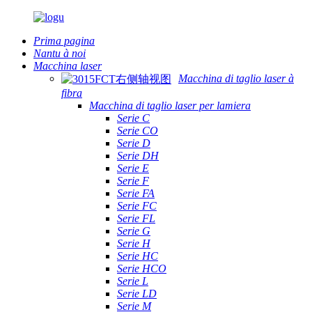
Prima pagina
Nantu à noi
Macchina laser
Macchina di taglio laser à
fibra
Macchina di taglio laser per lamiera
Serie C
Serie CO
Serie D
Serie DH
Serie E
Serie F
Serie FA
Serie FC
Serie FL
Serie G
Serie H
Serie HC
Serie HCO
Serie L
Serie LD
Serie M