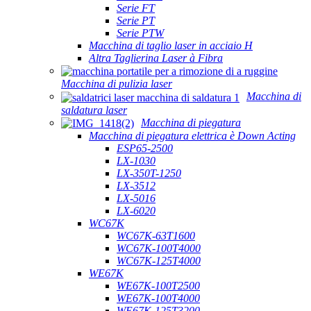
Serie FT
Serie PT
Serie PTW
Macchina di taglio laser in acciaio H
Altra Taglierina Laser à Fibra
Macchina di pulizia laser
Macchina di
saldatura laser
Macchina di piegatura
Macchina di piegatura elettrica è Down Acting
ESP65-2500
LX-1030
LX-350T-1250
LX-3512
LX-5016
LX-6020
WC67K
WC67K-63T1600
WC67K-100T4000
WC67K-125T4000
WE67K
WE67K-100T2500
WE67K-100T4000
WE67K-125T3200