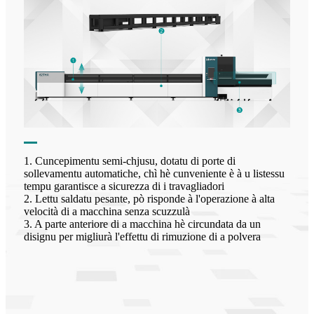
1. Cuncepimentu semi-chjusu, dotatu di porte di
sollevamentu automatiche, chì hè cunveniente è à u listessu
tempu garantisce a sicurezza di i travagliadori
2. Lettu saldatu pesante, pò risponde à l'operazione à alta
velocità di a macchina senza scuzzulà
3. A parte anteriore di a macchina hè circundata da un
disignu per migliurà l'effettu di rimuzione di a polvera