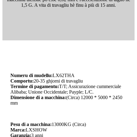
1,5 G. A vita di travagliu hè finu à più di 15 anni.
Numeru di mudellu:
LX62THA
Comportu:
20-35 ghjorni di travagliu
Termine di pagamentu:
T/T; Assicurazione cummerciale
Alibaba; Unione Occidentale; Payple; L/C.
Dimensione di a macchina:
(Circa) 12000 * 5000 * 2450
mm
Pesu di a macchina:
13000KG (Circa)
Marca:
LXSHOW
Garanzia:
3 anni