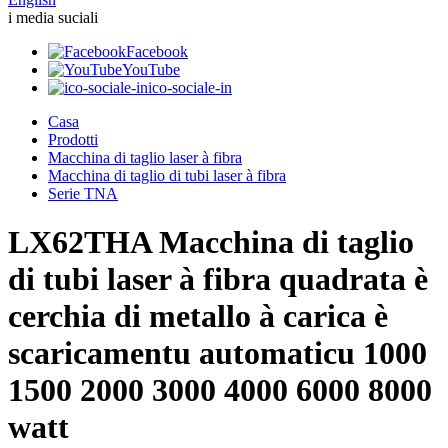
i media suciali
Facebook
YouTube
ico-sociale-in
Casa
Prodotti
Macchina di taglio laser à fibra
Macchina di taglio di tubi laser à fibra
Serie TNA
LX62THA Macchina di taglio
di tubi laser à fibra quadrata è
cerchia di metallo à carica è
scaricamentu automaticu 1000
1500 2000 3000 4000 6000 8000
watt