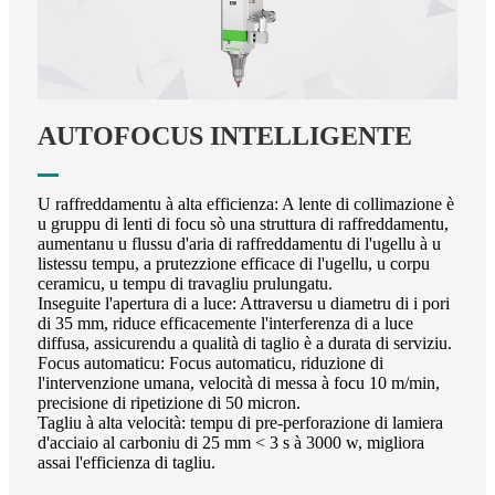
AUTOFOCUS INTELLIGENTE
U raffreddamentu à alta efficienza: A lente di collimazione è
u gruppu di lenti di focu sò una struttura di raffreddamentu,
aumentanu u flussu d'aria di raffreddamentu di l'ugellu à u
listessu tempu, a prutezzione efficace di l'ugellu, u corpu
ceramicu, u tempu di travagliu prulungatu.
Inseguite l'apertura di a luce: Attraversu u diametru di i pori
di 35 mm, riduce efficacemente l'interferenza di a luce
diffusa, assicurendu a qualità di taglio è a durata di serviziu.
Focus automaticu: Focus automaticu, riduzione di
l'intervenzione umana, velocità di messa à focu 10 m/min,
precisione di ripetizione di 50 micron.
Tagliu à alta velocità: tempu di pre-perforazione di lamiera
d'acciaio al carboniu di 25 mm < 3 s à 3000 w, migliora
assai l'efficienza di tagliu.