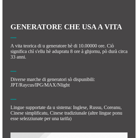
GENERATORE CHE USA A VITA
A vita teorica di u generatore hè di 10.00000 ore. Ciò
significa chì s'ellu hè adupratu 8 ore à ghjornu, pò durà circa
33 anni.
Diverse marche di generatori sò dispunibili:
JPT/Raycus/IPG/MAX/Nlight
Lingue supportate da u sistema: Inglese, Russu, Coreanu,
Cinese simplificatu, Cinese tradiziunale (altre lingue ponu
esse selezziunate per una tarifa)