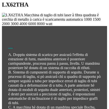
LX62THA
A. Doppiu sistema di scaricu per assicurà l'effettu di
estrazione di fumi, mandrinu anteriore è posteriore
currispundente, prucessu passu à passu, livellu. U mandrinu
posteriore hè dotatu di un sistema di raccolta di rifiuti.
B. Sistema di cumpunenti di supportu di seguitu. Durante u
prucessu di tagliu, si pò assicurà chì u quadru di supportu pò
sempre seguità u tubu per impedisce errori di tagliu di tubi
causati da a deformazione di u tubu. A parte anteriore hè
dotata di moduli di seguitu duale anteriori, posteriori, sinistri
è destri per assicurà a precisione di tagliu, è impostazioni
automatiche di inclinazione è di taglio per impedisce graffi
di tubi.
C. A macchina hè dotata di un mandrinu speciale Bochu,