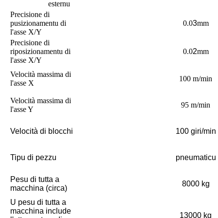
esternu
Precisione di
pusizionamentu di
0.0
3
mm
l'asse X/Y
Precisione di
riposizionamentu di
0.0
2
mm
l'asse X/Y
Velocità massima di
100 m/min
l'asse X
Velocità massima di
95 m/min
l'asse Y
Velocità di blocchi
100 giri/min
Tipu di pezzu
pneumaticu
Pesu di tutta a
8000 kg
macchina (circa)
U pesu di tutta a
macchina include
13000 kg