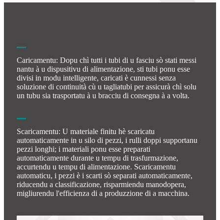
Caricamentu: Dopu chì tutti i tubi di u fasciu sò stati messi
nantu à u dispusitivu di alimentazione, sti tubi ponu esse
divisi in modu intelligente, caricati è cunnessi senza
soluzione di continuità cù u tagliatubi per assicurà chì solu
un tubu sia trasportatu à u bracciu di consegna à a volta.
Scaricamentu: U materiale finitu hè scaricatu
automaticamente in u silo di pezzi, i rulli doppi supportanu
pezzi longhi; i materiali ponu esse preparati
automaticamente durante u tempu di trasfurmazione,
accurtendu u tempu di alimentazione. Scaricamentu
automaticu, i pezzi è i scarti sò separati automaticamente,
riducendu a classificazione, risparmiendu manodopera,
migliurendu l'efficienza di a produzzione di a macchina.