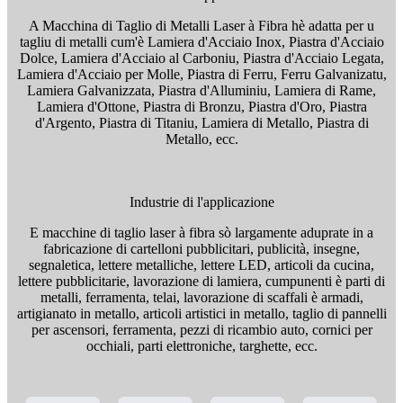
A Macchina di Taglio di Metalli Laser à Fibra hè adatta per u
tagliu di metalli cum'è Lamiera d'Acciaio Inox, Piastra d'Acciaio
Dolce, Lamiera d'Acciaio al Carboniu, Piastra d'Acciaio Legata,
Lamiera d'Acciaio per Molle, Piastra di Ferru, Ferru Galvanizatu,
Lamiera Galvanizzata, Piastra d'Alluminiu, Lamiera di Rame,
Lamiera d'Ottone, Piastra di Bronzu, Piastra d'Oro, Piastra
d'Argento, Piastra di Titaniu, Lamiera di Metallo, Piastra di
Metallo, ecc.
Industrie di l'applicazione
E macchine di taglio laser à fibra sò largamente aduprate in a
fabricazione di cartelloni pubblicitari, publicità, insegne,
segnaletica, lettere metalliche, lettere LED, articoli da cucina,
lettere pubblicitarie, lavorazione di lamiera, cumpunenti è parti di
metalli, ferramenta, telai, lavorazione di scaffali è armadi,
artigianato in metallo, articoli artistici in metallo, taglio di pannelli
per ascensori, ferramenta, pezzi di ricambio auto, cornici per
occhiali, parti elettroniche, targhette, ecc.