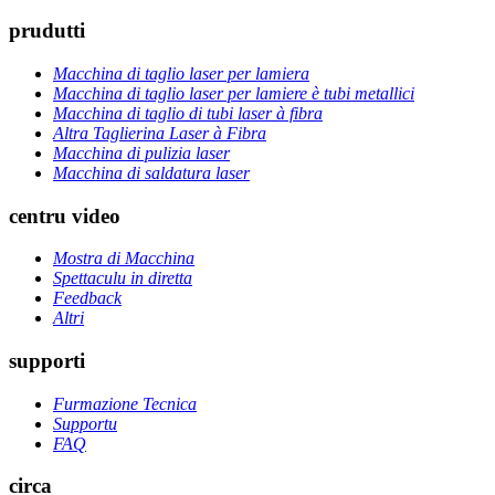
prudutti
Macchina di taglio laser per lamiera
Macchina di taglio laser per lamiere è tubi metallici
Macchina di taglio di tubi laser à fibra
Altra Taglierina Laser à Fibra
Macchina di pulizia laser
Macchina di saldatura laser
centru video
Mostra di Macchina
Spettaculu in diretta
Feedback
Altri
supporti
Furmazione Tecnica
Supportu
FAQ
circa