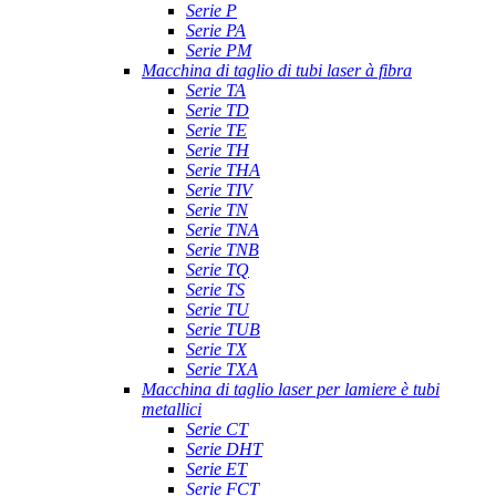
Serie P
Serie PA
Serie PM
Macchina di taglio di tubi laser à fibra
Serie TA
Serie TD
Serie TE
Serie TH
Serie THA
Serie TIV
Serie TN
Serie TNA
Serie TNB
Serie TQ
Serie TS
Serie TU
Serie TUB
Serie TX
Serie TXA
Macchina di taglio laser per lamiere è tubi
metallici
Serie CT
Serie DHT
Serie ET
Serie FCT