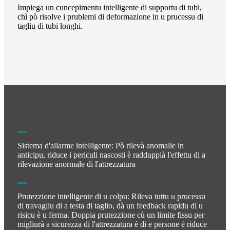
Impiega un cuncepimentu intelligente di supportu di tubi,
chì pò risolve i prublemi di deformazione in u prucessu di
tagliu di tubi longhi.
Sistema d'allarme intelligente: Pò rilevà anomalie in
anticipu, riduce i periculi nascosti è radduppià l'effettu di a
rilevazione anormale di l'attrezzatura
Prutezzione intelligente di u colpu: Rileva tuttu u prucessu
di travagliu di a testa di taglio, dà un feedback rapidu di u
risicu è u ferma. Doppia prutezzione cù un limite fissu per
migliurà a sicurezza di l'attrezzatura è di e persone è riduce