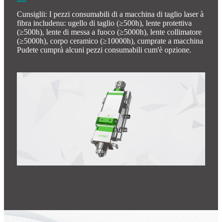
Cunsiglii: I pezzi consumabili di a macchina di taglio laser à
fibra includenu: ugello di taglio (≥500h), lente protettiva
(≥500h), lente di messa a fuoco (≥5000h), lente collimatore
(≥5000h), corpo ceramico (≥10000h), cumprate a macchina
Pudete cumprà alcuni pezzi consumabili cum'è opzione.