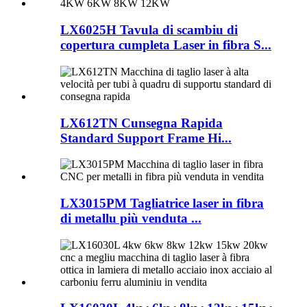
LX6025H Tavula di scambiu di
copertura cumpleta Laser in fibra S...
LX612TN Cunsegna Rapida
Standard Support Frame Hi...
LX3015PM Tagliatrice laser in fibra
di metallu più venduta ...