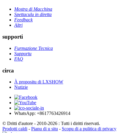
Mostra di Macchina
Spettaculu in diretta
Feedback
Altri
supporti
Furmazione Tecnica
Supportu
FAQ
circa
À propositu di LXSHOW
Nutizie
WhatsApp: +8617763426914
© Dritti d'autore - 2010-2026 : Tutti i diritti riservati.
Prodotti caldi
-
Pianu di u situ
-
Scopu di a pulitica di privacy