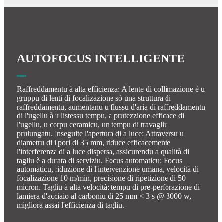
AUTOFOCUS INTELLIGENTE
Raffreddamentu à alta efficienza: A lente di collimazione è u
gruppu di lenti di focalizazione sò una struttura di
raffreddamentu, aumentanu u flussu d'aria di raffreddamentu
di l'ugellu à u listessu tempu, a prutezzione efficace di
l'ugellu, u corpu ceramicu, un tempu di travagliu
prulungatu. Inseguite l'apertura di a luce: Attraversu u
diametru di i pori di 35 mm, riduce efficacemente
l'interferenza di a luce dispersa, assicurendu a qualità di
tagliu è a durata di serviziu. Focus automaticu: Focus
automaticu, riduzione di l'intervenzione umana, velocità di
focalizazione 10 m/min, precisione di ripetizione di 50
micron. Tagliu à alta velocità: tempu di pre-perforazione di
lamiera d'acciaio al carboniu di 25 mm < 3 s @ 3000 w,
migliora assai l'efficienza di tagliu.