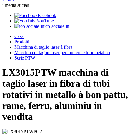
i media suciali
Facebook
YouTube
ico-sociale-in
Casa
Prodotti
Macchina di taglio laser à fibra
Macchina di taglio laser per lamiere è tubi metallici
Serie PTW
LX3015PTW macchina di
taglio laser in fibra di tubi
rotativi in ​​​​metallo à bon pattu,
rame, ferru, aluminiu in
vendita