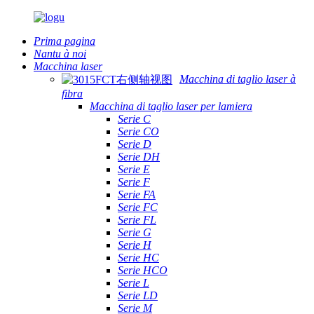
Prima pagina
Nantu à noi
Macchina laser
Macchina di taglio laser à
fibra
Macchina di taglio laser per lamiera
Serie C
Serie CO
Serie D
Serie DH
Serie E
Serie F
Serie FA
Serie FC
Serie FL
Serie G
Serie H
Serie HC
Serie HCO
Serie L
Serie LD
Serie M