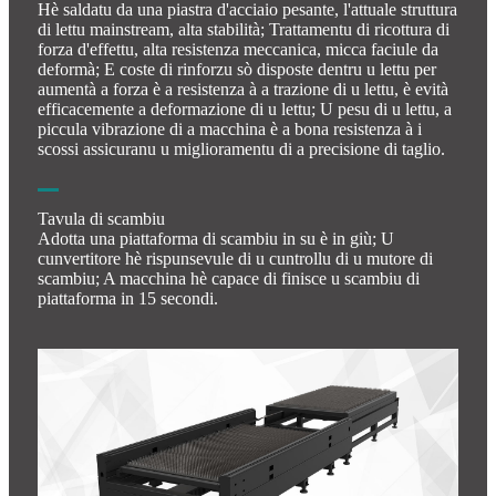
Hè saldatu da una piastra d'acciaio pesante, l'attuale struttura
di lettu mainstream, alta stabilità; Trattamentu di ricottura di
forza d'effettu, alta resistenza meccanica, micca faciule da
deformà; E coste di rinforzu sò disposte dentru u lettu per
aumentà a forza è a resistenza à a trazione di u lettu, è evità
efficacemente a deformazione di u lettu; U pesu di u lettu, a
piccula vibrazione di a macchina è a bona resistenza à i
scossi assicuranu u miglioramentu di a precisione di taglio.
Tavula di scambiu
Adotta una piattaforma di scambiu in su è in giù; U
cunvertitore hè rispunsevule di u cuntrollu di u mutore di
scambiu; A macchina hè capace di finisce u scambiu di
piattaforma in 15 secondi.