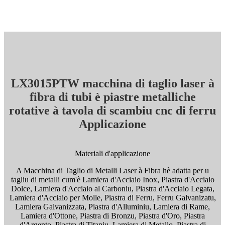
LX3015PTW macchina di taglio laser à
fibra di tubi è piastre metalliche
rotative à tavola di scambiu cnc di ferru
Applicazione
Materiali d'applicazione
A Macchina di Taglio di Metalli Laser à Fibra hè adatta per u
tagliu di metalli cum'è Lamiera d'Acciaio Inox, Piastra d'Acciaio
Dolce, Lamiera d'Acciaio al Carboniu, Piastra d'Acciaio Legata,
Lamiera d'Acciaio per Molle, Piastra di Ferru, Ferru Galvanizatu,
Lamiera Galvanizzata, Piastra d'Alluminiu, Lamiera di Rame,
Lamiera d'Ottone, Piastra di Bronzu, Piastra d'Oro, Piastra
d'Argento, Piastra di Titaniu, Lamiera di Metallo, Piastra di