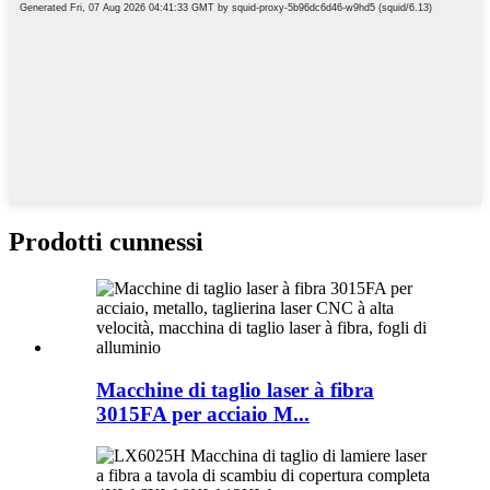
Prodotti cunnessi
Macchine di taglio laser à fibra
3015FA per acciaio M...