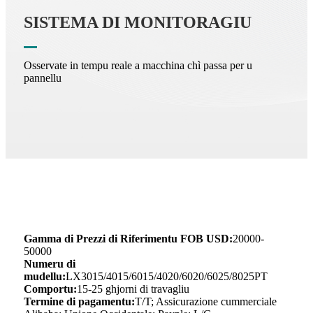
SISTEMA DI MONITORAGIU
Osservate in tempu reale a macchina chì passa per u
pannellu
Gamma di Prezzi di Riferimentu FOB USD:
20000-
50000
Numeru di
mudellu:
LX3015/4015/6015/4020/6020/6025/8025PT
Comportu:
15-25 ghjorni di travagliu
Termine di pagamentu:
T/T; Assicurazione cummerciale