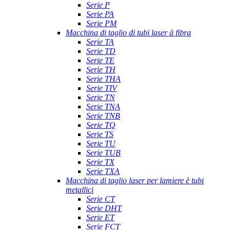
Serie P
Serie PA
Serie PM
Macchina di taglio di tubi laser à fibra
Serie TA
Serie TD
Serie TE
Serie TH
Serie THA
Serie TIV
Serie TN
Serie TNA
Serie TNB
Serie TQ
Serie TS
Serie TU
Serie TUB
Serie TX
Serie TXA
Macchina di taglio laser per lamiere è tubi
metallici
Serie CT
Serie DHT
Serie ET
Serie FCT