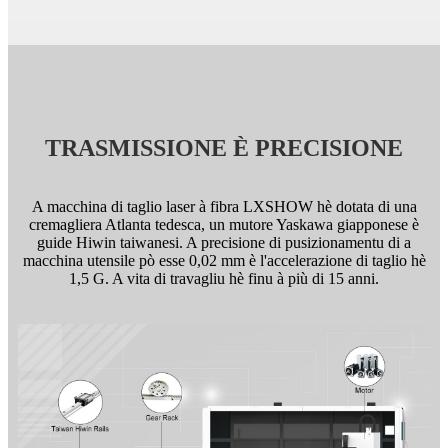
TRASMISSIONE È PRECISIONE
A macchina di taglio laser à fibra LXSHOW hè dotata di una
cremagliera Atlanta tedesca, un mutore Yaskawa giapponese è
guide Hiwin taiwanesi. A precisione di pusizionamentu di a
macchina utensile pò esse 0,02 mm è l'accelerazione di taglio hè
1,5 G. A vita di travagliu hè finu à più di 15 anni.