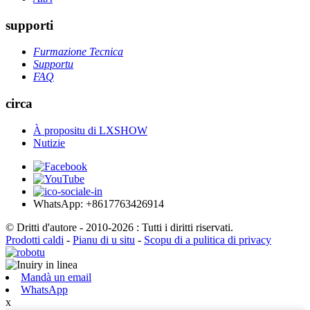
supporti
Furmazione Tecnica
Supportu
FAQ
circa
À propositu di LXSHOW
Nutizie
WhatsApp: +8617763426914
© Dritti d'autore - 2010-2026 : Tutti i diritti riservati.
Prodotti caldi
-
Pianu di u situ
-
Scopu di a pulitica di privacy
Mandà un email
WhatsApp
x