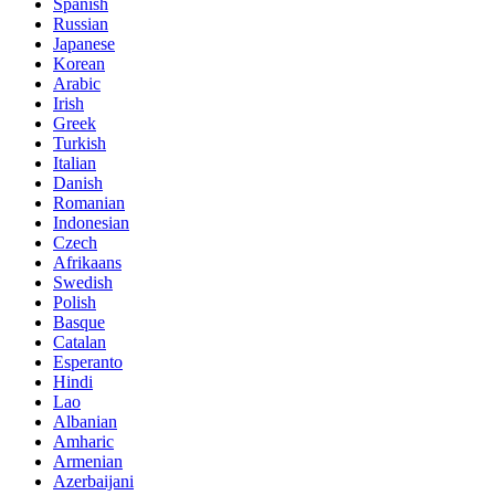
Spanish
Russian
Japanese
Korean
Arabic
Irish
Greek
Turkish
Italian
Danish
Romanian
Indonesian
Czech
Afrikaans
Swedish
Polish
Basque
Catalan
Esperanto
Hindi
Lao
Albanian
Amharic
Armenian
Azerbaijani