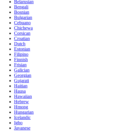
Belarusian
Bengali
Bosnian
Bulgarian
Cebuano
Chichewa
Corsican
Croatian
Dutch
Estonian
Filipino
Finnish
Frisian
Galician
Georgian
Gujarati
Haitian
Hausa
Hawaiian
Hebrew
Hmong
Hungarian
Icelandic
Igbo
Javanese