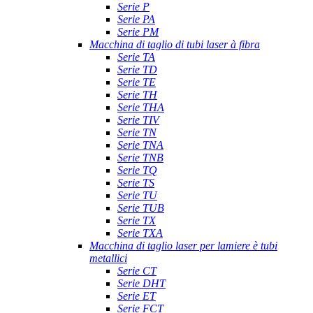
Serie P
Serie PA
Serie PM
Macchina di taglio di tubi laser à fibra
Serie TA
Serie TD
Serie TE
Serie TH
Serie THA
Serie TIV
Serie TN
Serie TNA
Serie TNB
Serie TQ
Serie TS
Serie TU
Serie TUB
Serie TX
Serie TXA
Macchina di taglio laser per lamiere è tubi
metallici
Serie CT
Serie DHT
Serie ET
Serie FCT