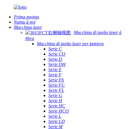
Prima pagina
Nantu à noi
Macchina laser
Macchina di taglio laser à
fibra
Macchina di taglio laser per lamiera
Serie C
Serie CO
Serie D
Serie DH
Serie E
Serie F
Serie FA
Serie FC
Serie FL
Serie G
Serie H
Serie HC
Serie HCO
Serie L
Serie LD
Serie M