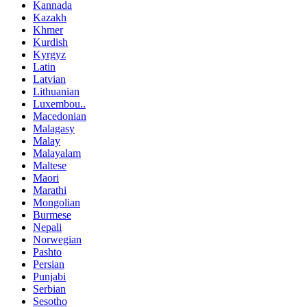
Kannada
Kazakh
Khmer
Kurdish
Kyrgyz
Latin
Latvian
Lithuanian
Luxembou..
Macedonian
Malagasy
Malay
Malayalam
Maltese
Maori
Marathi
Mongolian
Burmese
Nepali
Norwegian
Pashto
Persian
Punjabi
Serbian
Sesotho